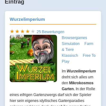
Eintrag
Wurzelimperium
25 Bewertungen
Browsergames
Simulation
Farm
& Tiere
Klassisch
Free To
Play
Im
Wurzelimperium
dreht sich alles um
den
Mikrokosmos
Garten
. In der Rolle
eines eifrigen Gartenzwergs darf sich der Spieler
hier sein eigenes idyllisches Gartenparadies