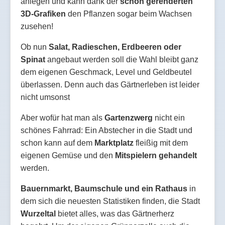
anlegen und kann dank der
schön gerenderten
3D-Grafiken
den Pflanzen sogar beim Wachsen
zusehen!
Ob nun
Salat, Radieschen, Erdbeeren oder
Spinat
angebaut werden soll die Wahl bleibt ganz
dem eigenen Geschmack, Level und Geldbeutel
überlassen. Denn auch das Gärtnerleben ist leider
nicht umsonst
Aber wofür hat man als
Gartenzwerg
nicht ein
schönes Fahrrad: Ein Abstecher in die Stadt und
schon kann auf dem
Marktplatz
fleißig mit dem
eigenen Gemüse und den
Mitspielern gehandelt
werden.
Bauernmarkt, Baumschule und ein Rathaus
in
dem sich die neuesten Statistiken finden, die Stadt
Wurzeltal
bietet alles, was das Gärtnerherz