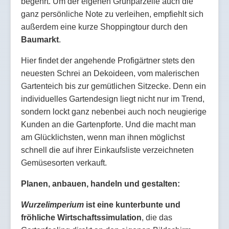
begehrt. Um der eigenen Grünparzelle auch die
ganz persönliche Note zu verleihen, empfiehlt sich
außerdem eine kurze Shoppingtour durch den
Baumarkt
.
Hier findet der angehende Profigärtner stets den
neuesten Schrei an Dekoideen, vom malerischen
Gartenteich bis zur gemütlichen Sitzecke. Denn ein
individuelles Gartendesign liegt nicht nur im Trend,
sondern lockt ganz nebenbei auch noch neugierige
Kunden an die Gartenpforte. Und die macht man
am Glücklichsten, wenn man ihnen möglichst
schnell die auf ihrer Einkaufsliste verzeichneten
Gemüsesorten verkauft.
Planen, anbauen, handeln und gestalten:
Wurzelimperium
ist eine kunterbunte und
fröhliche Wirtschaftssimulation
, die das