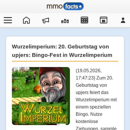
IO
Wurzelimperium: 20. Geburtstag von
upjers: Bingo-Fest in Wurzelimperium
(19.05.2026,
17:47:23) Zum 20.
Geburtstag von
upjers feiert das
Wurzelimperium mit
einem speziellen
Bingo. Nutze
kostenlose
Ziehungen, sammle