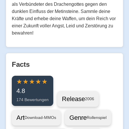
als Verbündeter des Drachengottes gegen den
dunklen Einfluss der Metinsteine. Sammle deine
Kräfte und erhebe deine Waffen, um dein Reich vor
einer Zukunft voller Angst, Leid und Zerstörung zu
bewahren!
Facts
4.8
Release
2006
174 Bewertungen
Art
Genre
Download-MMOs
Rollenspiel