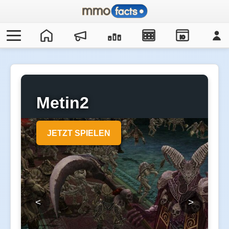
IO
Metin2
JETZT SPIELEN
<
>