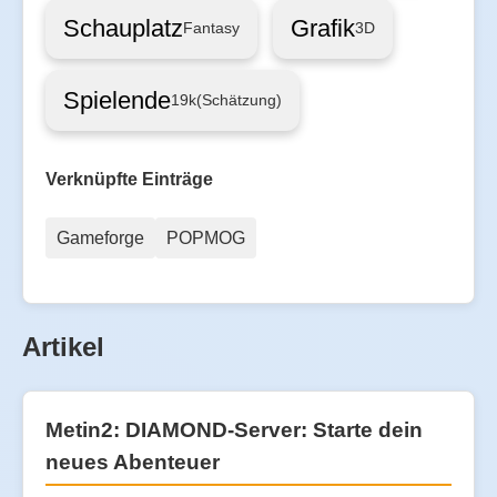
Schauplatz
Grafik
Fantasy
3D
Spielende
19k
(Schätzung)
Verknüpfte Einträge
Gameforge
POPMOG
Artikel
Metin2: DIAMOND-Server: Starte dein
neues Abenteuer