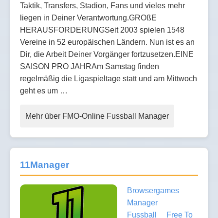
Taktik, Transfers, Stadion, Fans und vieles mehr
liegen in Deiner Verantwortung.GROßE
HERAUSFORDERUNGSeit 2003 spielen 1548
Vereine in 52 europäischen Ländern. Nun ist es an
Dir, die Arbeit Deiner Vorgänger fortzusetzen.EINE
SAISON PRO JAHRAm Samstag finden
regelmäßig die Ligaspieltage statt und am Mittwoch
geht es um …
Mehr über FMO-Online Fussball Manager
11Manager
Browsergames
Manager
Fussball
Free To