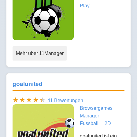
Play
Mehr über 11Manager
goalunited
41 Bewertungen
Browsergames
Manager
Fussball
2D
goalunited ist ein