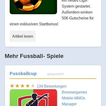
ein neues Liga-
System gestartet.
Außerdem winken
50€-Gutscheine für
einen exklusiven Startbonus!
Artikel lesen
Mehr Fussball- Spiele
Fussballcup
gesponsert
134 Bewertungen
Browsergames
Mobile-MMOs
Manager