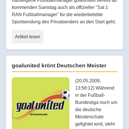
hauseigene Fussballmanager goalunited bereits ab
kommenden Samstag auch als offizieller "Sat 1
RAN Fußballmanager" für die wiederbelebte
Sportsendung des Privatsenders an den Start geht.
Artikel lesen
goalunited krönt Deutschen Meister
(20.05.2009,
13:58:12) Während
in der Fußball-
Bundesliga noch um
die deutsche
Meisterschale
gefightet wird, steht