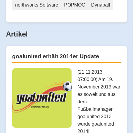
northworks Software
POPMOG
Dynaball
Artikel
goalunited erhält 2014er Update
(21.11.2013,
07:00:00) Am 19.
November 2013 war
es soweit und aus
dem
Fußballmanager
goalunited 2013
wurde goalunited
2014!