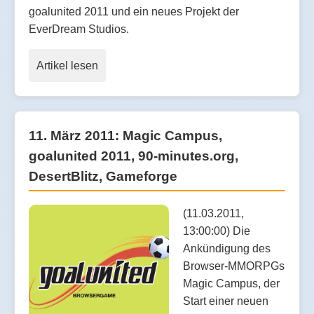
goalunited 2011 und ein neues Projekt der
EverDream Studios.
Artikel lesen
11. März 2011: Magic Campus,
goalunited 2011, 90-minutes.org,
DesertBlitz, Gameforge
(11.03.2011,
13:00:00) Die
Ankündigung des
Browser-MMORPGs
Magic Campus, der
Start einer neuen