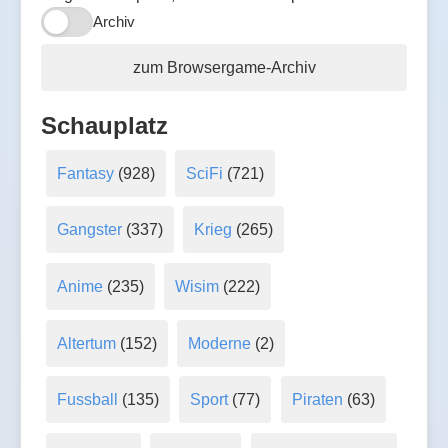
Archiv
zum Browsergame-Archiv
Schauplatz
Fantasy
(928)
SciFi
(721)
Gangster
(337)
Krieg
(265)
Anime
(235)
Wisim
(222)
Altertum
(152)
Moderne
(2)
Fussball
(135)
Sport
(77)
Piraten
(63)