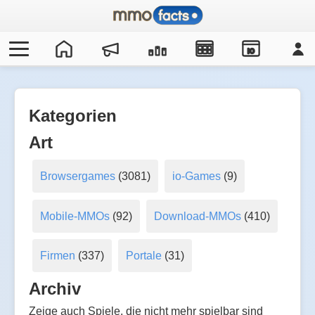
IO
Kategorien
Art
Browsergames
(3081)
io-Games
(9)
Mobile-MMOs
(92)
Download-MMOs
(410)
Firmen
(337)
Portale
(31)
Archiv
Zeige auch Spiele, die nicht mehr spielbar sind