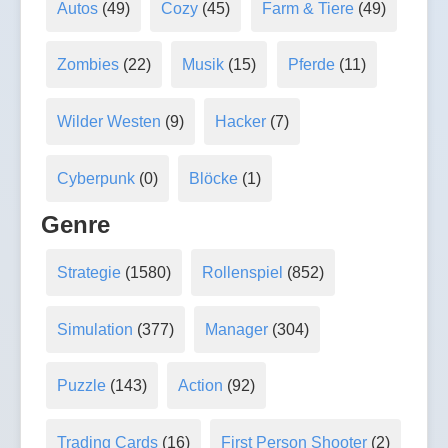
Autos
(49)
Cozy
(45)
Farm & Tiere
(49)
Zombies
(22)
Musik
(15)
Pferde
(11)
Wilder Westen
(9)
Hacker
(7)
Cyberpunk
(0)
Blöcke
(1)
Genre
Strategie
(1580)
Rollenspiel
(852)
Simulation
(377)
Manager
(304)
Puzzle
(143)
Action
(92)
Trading Cards
(16)
First Person Shooter
(2)