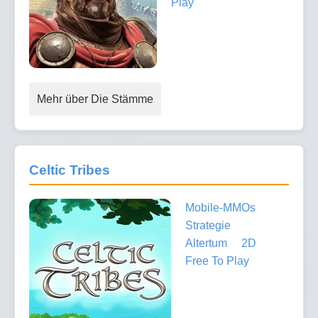
Play
Mehr über Die Stämme
Celtic Tribes
Mobile-MMOs
Strategie
Altertum
2D
Free To Play