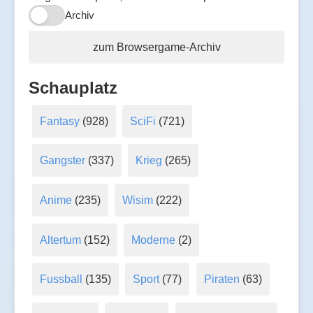
Archiv
zum Browsergame-Archiv
Schauplatz
Fantasy
(928)
SciFi
(721)
Gangster
(337)
Krieg
(265)
Anime
(235)
Wisim
(222)
Altertum
(152)
Moderne
(2)
Fussball
(135)
Sport
(77)
Piraten
(63)