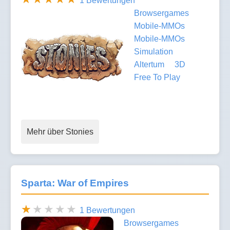
1 Bewertungen
Browsergames
Mobile-MMOs
Mobile-MMOs
Simulation
Altertum
3D
Free To Play
Mehr über Stonies
Sparta: War of Empires
1 Bewertungen
Browsergames