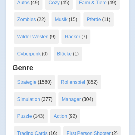
Autos
(49)
Cozy
(45)
Farm & Tiere
(49)
Zombies
(22)
Musik
(15)
Pferde
(11)
Wilder Westen
(9)
Hacker
(7)
Cyberpunk
(0)
Blöcke
(1)
Genre
Strategie
(1580)
Rollenspiel
(852)
Simulation
(377)
Manager
(304)
Puzzle
(143)
Action
(92)
Trading Cards
(16)
First Person Shooter
(2)