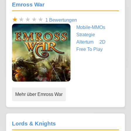
Emross War
1 Bewertungen
Mobile-MMOs
Strategie
Altertum
2D
Free To Play
Mehr über Emross War
Lords & Knights