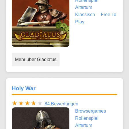
Rollenspiel
Altertum
Klassisch
Free To
Play
Mehr über Gladiatus
Holy War
84 Bewertungen
Browsergames
Rollenspiel
Altertum