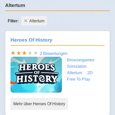
Altertum
Filter:
Altertum
Heroes Of History
2 Bewertungen
Browsergames
Simulation
Altertum
2D
Free To Play
Mehr über Heroes Of History