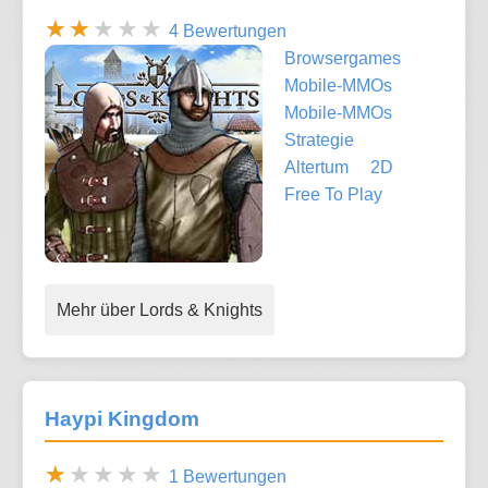
4 Bewertungen
Browsergames
Mobile-MMOs
Mobile-MMOs
Strategie
Altertum
2D
Free To Play
Mehr über Lords & Knights
Haypi Kingdom
1 Bewertungen