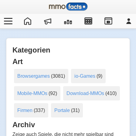
IO
Kategorien
Art
Browsergames
(3081)
io-Games
(9)
Mobile-MMOs
(92)
Download-MMOs
(410)
Firmen
(337)
Portale
(31)
Archiv
Zeige auch Spiele, die nicht mehr spielbar sind