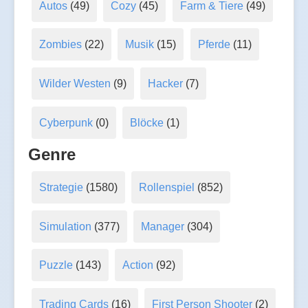
Autos
(49)
Cozy
(45)
Farm & Tiere
(49)
Zombies
(22)
Musik
(15)
Pferde
(11)
Wilder Westen
(9)
Hacker
(7)
Cyberpunk
(0)
Blöcke
(1)
Genre
Strategie
(1580)
Rollenspiel
(852)
Simulation
(377)
Manager
(304)
Puzzle
(143)
Action
(92)
Trading Cards
(16)
First Person Shooter
(2)