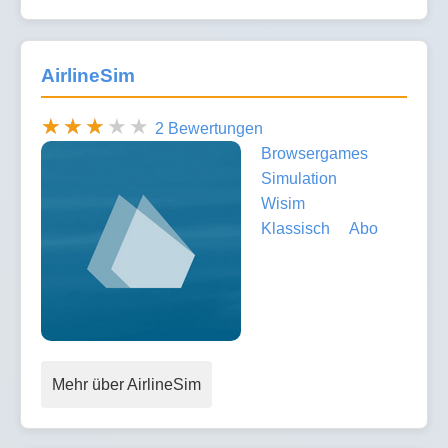
AirlineSim
2 Bewertungen
Browsergames
Simulation
Wisim
Klassisch
Abo
Mehr über AirlineSim