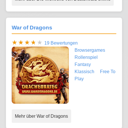
War of Dragons
19 Bewertungen
Browsergames
Rollenspiel
Fantasy
Klassisch
Free To
Play
Mehr über War of Dragons