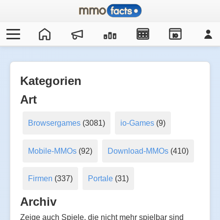
IO
Kategorien
Art
Browsergames
(3081)
io-Games
(9)
Mobile-MMOs
(92)
Download-MMOs
(410)
Firmen
(337)
Portale
(31)
Archiv
Zeige auch Spiele, die nicht mehr spielbar sind