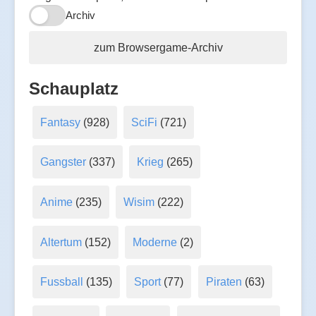
Archiv
zum Browsergame-Archiv
Schauplatz
Fantasy
(928)
SciFi
(721)
Gangster
(337)
Krieg
(265)
Anime
(235)
Wisim
(222)
Altertum
(152)
Moderne
(2)
Fussball
(135)
Sport
(77)
Piraten
(63)