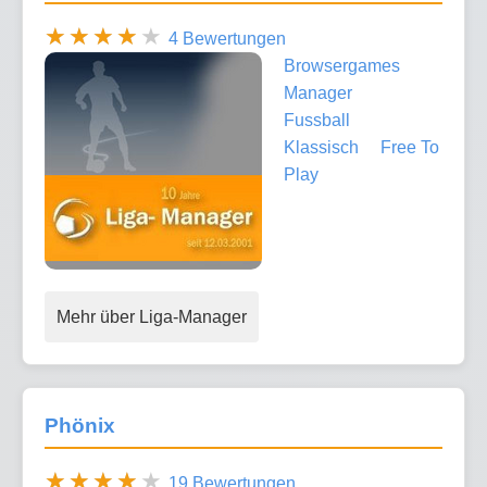
4 Bewertungen
Browsergames
Manager
Fussball
Klassisch
Free To
Play
Mehr über Liga-Manager
Phönix
19 Bewertungen