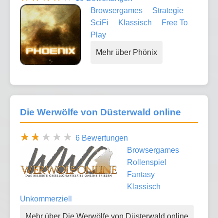
Browsergames
Strategie
SciFi
Klassisch
Free To
Play
Mehr über Phönix
Die Werwölfe von Düsterwald online
6 Bewertungen
Browsergames
Rollenspiel
Fantasy
Klassisch
Unkommerziell
Mehr über Die Werwölfe von Düsterwald online