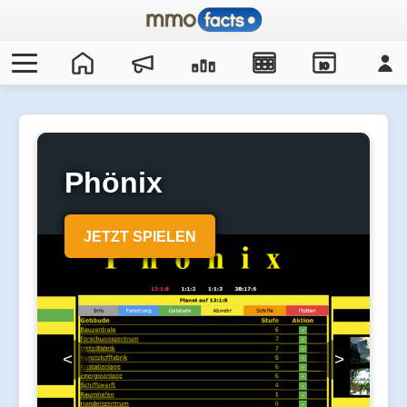
IO
Phönix
JETZT SPIELEN
<
>