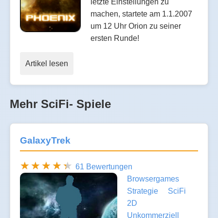
letzte Einstellungen zu
machen, startete am 1.1.2007
um 12 Uhr Orion zu seiner
ersten Runde!
Artikel lesen
Mehr SciFi- Spiele
GalaxyTrek
61 Bewertungen
Browsergames
Strategie
SciFi
2D
Unkommerziell