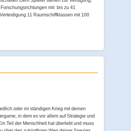
schaften Dem Spieler stehen zur Verfügung:
0 Forschungsrichtungen mit bis zu 41
e Verteidigung 11 Raumschiffklassen mit 100
edlich oder im ständigen Krieg mit deinen
ergame, in dem es vor allem auf Strategie und
in Teil der Menschheit hat überlebt und muss
t du über den zukünftigen Weg deiner Spezies.…