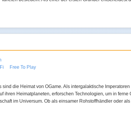
n
Fi
Free To Play
 sind die Heimat von OGame. Als intergalaktische Imperatoren 
f ihren Heimatplaneten, erforschen Technologien, um in ferne 
chaft im Universum. Ob als einsamer Rohstoffhändler oder als Mi