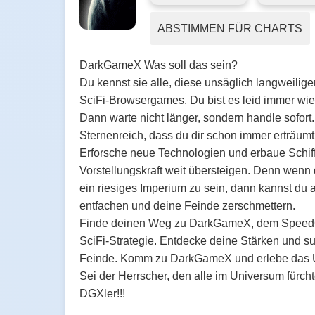
ABSTIMMEN FÜR CHARTS
DarkGameX Was soll das sein?
Du kennst sie alle, diese unsäglich langweilige
SciFi-Browsergames. Du bist es leid immer wie
Dann warte nicht länger, sondern handle sofort
Sternenreich, dass du dir schon immer erträumt
Erforsche neue Technologien und erbaue Schiff
Vorstellungskraft weit übersteigen. Denn wenn d
ein riesiges Imperium zu sein, dann kannst du 
entfachen und deine Feinde zerschmettern.
Finde deinen Weg zu DarkGameX, dem Spee
SciFi-Strategie. Entdecke deine Stärken und 
Feinde. Komm zu DarkGameX und erlebe das U
Sei der Herrscher, den alle im Universum fürch
DGXler!!!