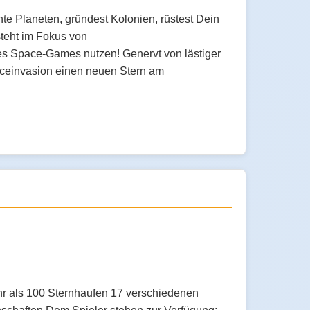
e Planeten, gründest Kolonien, rüstest Dein
steht im Fokus von
ses Space-Games nutzen! Genervt von lästiger
paceinvasion einen neuen Stern am
hr als 100 Sternhaufen 17 verschiedenen