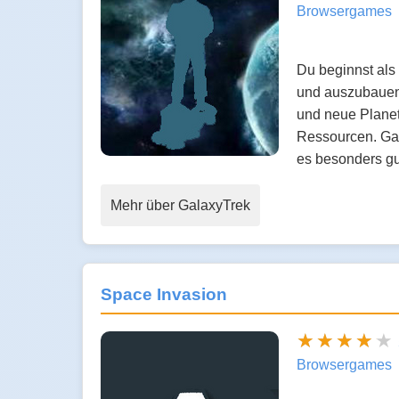
Browsergames
Du beginnst als
und auszubauen.
und neue Planet
Ressourcen. Gal
es besonders g
Mehr über GalaxyTrek
Space Invasion
Browsergames