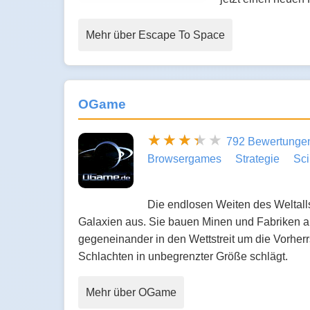
Mehr über Escape To Space
OGame
792 Bewertunge
Browsergames
Strategie
Sci
Die endlosen Weiten des Weltalls
Galaxien aus. Sie bauen Minen und Fabriken au
gegeneinander in den Wettstreit um die Vorherrs
Schlachten in unbegrenzter Größe schlägt.
Mehr über OGame