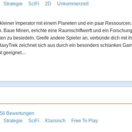
Strategie
SciFi
2D
Unkommerziell
 kleiner Imperator mit einem Planeten und ein paar Ressourcen.
 Baue Minen, errichte eine Raumschiffwerft und ein Forschung
en zu besiedeln. Greife andere Spieler an, verbünde dich mit i
axyTrek zeichnet sich aus durch ein besonders schlankes Ga
ut geeignet…
56 Bewertungen
Strategie
SciFi
Klassisch
Free To Play