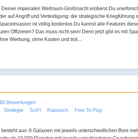
einer imperialen Weltraum-Großmacht eroberst Du unerforscht
r auf Angriff und Verteidigung: die strategische Kriegführung 
paceinvasion ist völlig kostenlos Du kannst alle Features die
ren Offizieren? Das muss nicht sein! Denn jetzt gibt es mit S
ohne Werbung, ohne Kosten und trot…
60 Bewertungen
Strategie
SciFi
Klassisch
Free To Play
besteht aus: 6 Galaxien mit jeweils unterschiedlichen Boni me