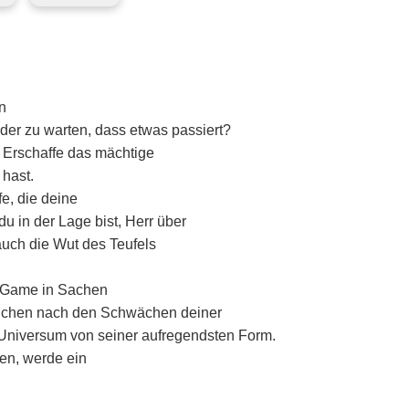
n
der zu warten, dass etwas passiert?
. Erschaffe das mächtige
 hast.
e, die deine
u in der Lage bist, Herr über
auch die Wut des Teufels
dGame in Sachen
suchen nach den Schwächen deiner
niversum von seiner aufregendsten Form.
ten, werde ein