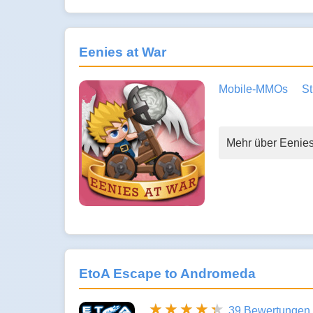
Eenies at War
Mobile-MMOs
St
Mehr über Eenies
EtoA Escape to Andromeda
39 Bewertungen