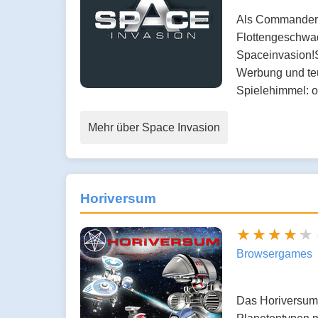
Als Commander D
Flottengeschwade
Spaceinvasion!S
Werbung und teu
Spielehimmel: 
Mehr über Space Invasion
Horiversum
Browsergames
Das Horiversum 