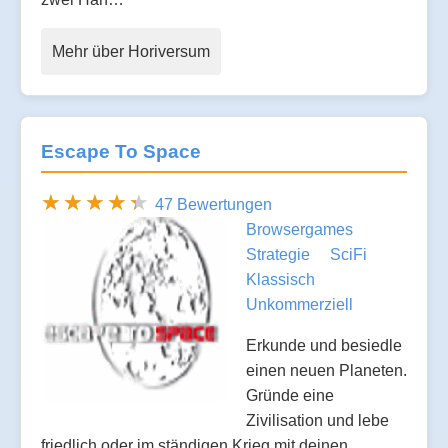
Mehr über Horiversum
Escape To Space
47 Bewertungen
Browsergames
Strategie
SciFi
Klassisch
Unkommerziell
Erkunde und besiedle
einen neuen Planeten.
Gründe eine
Zivilisation und lebe
friedlich oder im ständigen Krieg mit deinen