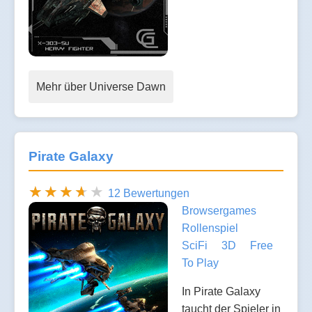
Mehr über Universe Dawn
Pirate Galaxy
12 Bewertungen
Browsergames
Rollenspiel
SciFi
3D
Free
To Play
In Pirate Galaxy
taucht der Spieler in