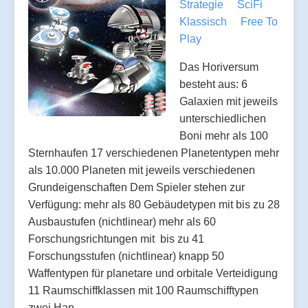
Strategie
SciFi
Klassisch
Free To
Play
Das Horiversum
besteht aus: 6
Galaxien mit jeweils
unterschiedlichen
Boni mehr als 100
Sternhaufen 17 verschiedenen Planetentypen mehr
als 10.000 Planeten mit jeweils verschiedenen
Grundeigenschaften Dem Spieler stehen zur
Verfügung: mehr als 80 Gebäudetypen mit bis zu 28
Ausbaustufen (nichtlinear) mehr als 60
Forschungsrichtungen mit bis zu 41
Forschungsstufen (nichtlinear) knapp 50
Waffentypen für planetare und orbitale Verteidigung
11 Raumschiffklassen mit 100 Raumschifftypen
zwei Han…