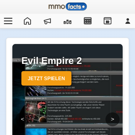
IO
Evil Empire 2
JETZT SPIELEN
<
>