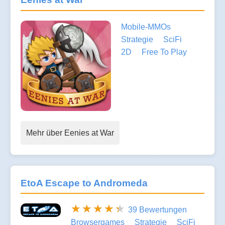
Mobile-MMOs
Strategie
SciFi
2D
Free To Play
Mehr über Eenies at War
EtoA Escape to Andromeda
39 Bewertungen
Browsergames
Strategie
SciFi