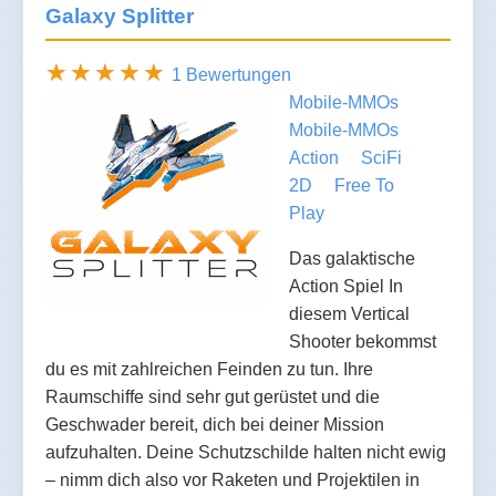
Galaxy Splitter
1 Bewertungen
Mobile-MMOs
Mobile-MMOs
Action
SciFi
2D
Free To
Play
Das galaktische
Action Spiel In
diesem Vertical
Shooter bekommst
du es mit zahlreichen Feinden zu tun. Ihre
Raumschiffe sind sehr gut gerüstet und die
Geschwader bereit, dich bei deiner Mission
aufzuhalten. Deine Schutzschilde halten nicht ewig
– nimm dich also vor Raketen und Projektilen in