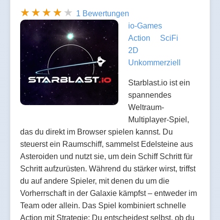
1 Bewertungen
io-Games
Action
SciFi
2D
Unkommerziell
Starblast.io ist ein
spannendes
Weltraum-
Multiplayer-Spiel,
das du direkt im Browser spielen kannst. Du
steuerst ein Raumschiff, sammelst Edelsteine aus
Asteroiden und nutzt sie, um dein Schiff Schritt für
Schritt aufzurüsten. Während du stärker wirst, triffst
du auf andere Spieler, mit denen du um die
Vorherrschaft in der Galaxie kämpfst – entweder im
Team oder allein. Das Spiel kombiniert schnelle
Action mit Strategie: Du entscheidest selbst, ob du