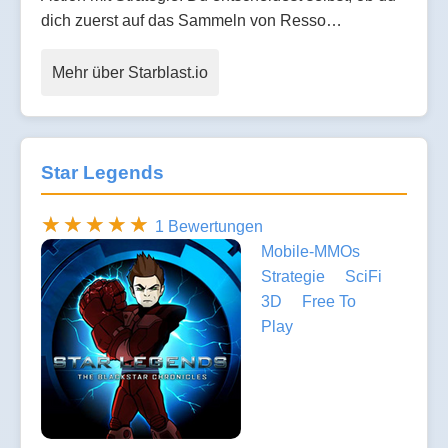
dich zuerst auf das Sammeln von Resso…
Mehr über Starblast.io
Star Legends
1 Bewertungen
Mobile-MMOs
Strategie
SciFi
3D
Free To
Play