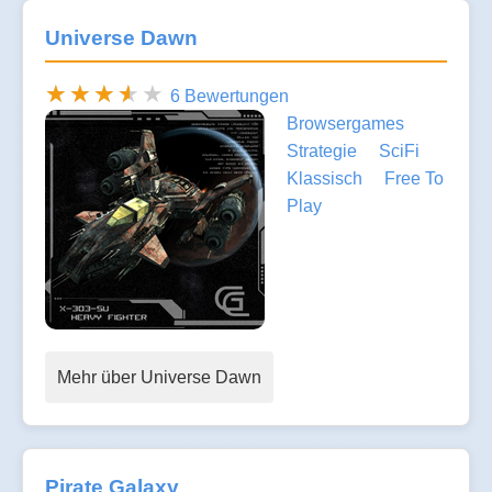
Universe Dawn
6 Bewertungen
Browsergames
Strategie
SciFi
Klassisch
Free To
Play
Mehr über Universe Dawn
Pirate Galaxy