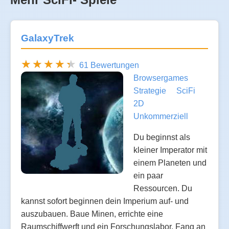
GalaxyTrek
61 Bewertungen
Browsergames
Strategie
SciFi
2D
Unkommerziell
Du beginnst als
kleiner Imperator mit
einem Planeten und
ein paar
Ressourcen. Du
kannst sofort beginnen dein Imperium auf- und
auszubauen. Baue Minen, errichte eine
Raumschiffwerft und ein Forschungslabor. Fang an