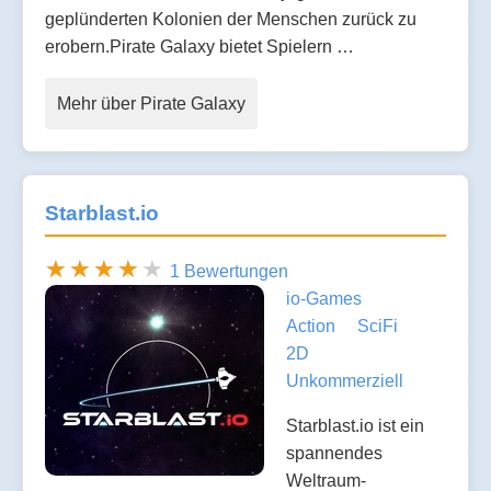
geplünderten Kolonien der Menschen zurück zu
erobern.Pirate Galaxy bietet Spielern …
Mehr über Pirate Galaxy
Starblast.io
1 Bewertungen
io-Games
Action
SciFi
2D
Unkommerziell
Starblast.io ist ein
spannendes
Weltraum-