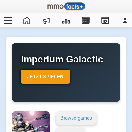
IO
Imperium Galactic
War
JETZT SPIELEN
Browsergames