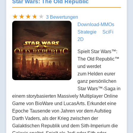
Star Wars: The Old Republic
3 Bewertungen
Download-MMOs
Strategie
SciFi
2D
Spielt Star Wars™:
The Old Republic™
und werdet
zum Helden eurer
ganz persönlichen
Star Wars™-Saga in
einem storybasierten Massively Multiplayer Online
Game von BioWare und LucasArts. Erkundet eine
Epoche Tausende von Jahren vor dem Aufstieg
Darth Vaders, als der Krieg zwischen der
Galaktischen Republik und dem Sith-Imperium die