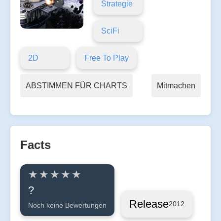
Strategie
SciFi
2D
Free To Play
ABSTIMMEN FÜR CHARTS
Mitmachen
Facts
?
Release
2012
Noch keine Bewertungen