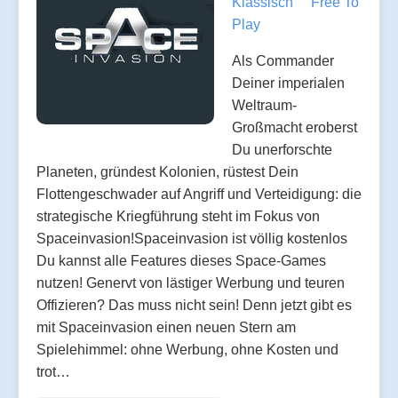
Klassisch
Free To
Play
Als Commander
Deiner imperialen
Weltraum-
Großmacht eroberst
Du unerforschte
Planeten, gründest Kolonien, rüstest Dein
Flottengeschwader auf Angriff und Verteidigung: die
strategische Kriegführung steht im Fokus von
Spaceinvasion!Spaceinvasion ist völlig kostenlos
Du kannst alle Features dieses Space-Games
nutzen! Genervt von lästiger Werbung und teuren
Offizieren? Das muss nicht sein! Denn jetzt gibt es
mit Spaceinvasion einen neuen Stern am
Spielehimmel: ohne Werbung, ohne Kosten und
trot…