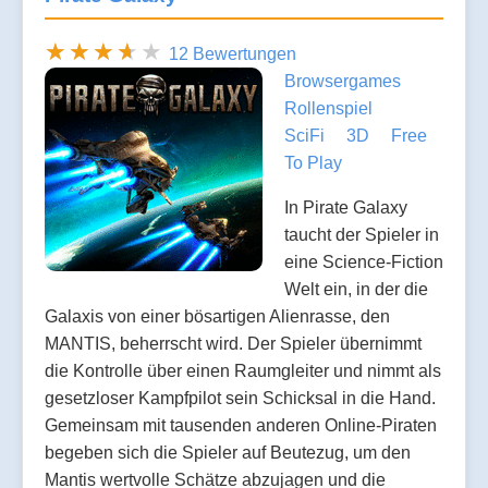
12 Bewertungen
Browsergames
Rollenspiel
SciFi
3D
Free
To Play
In Pirate Galaxy
taucht der Spieler in
eine Science-Fiction
Welt ein, in der die
Galaxis von einer bösartigen Alienrasse, den
MANTIS, beherrscht wird. Der Spieler übernimmt
die Kontrolle über einen Raumgleiter und nimmt als
gesetzloser Kampfpilot sein Schicksal in die Hand.
Gemeinsam mit tausenden anderen Online-Piraten
begeben sich die Spieler auf Beutezug, um den
Mantis wertvolle Schätze abzujagen und die