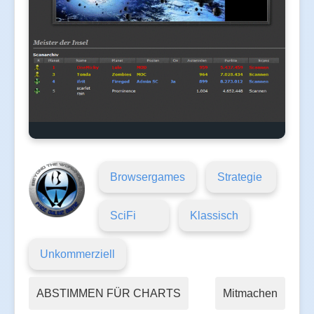
Browsergames
Strategie
SciFi
Klassisch
Unkommerziell
ABSTIMMEN FÜR CHARTS
Mitmachen