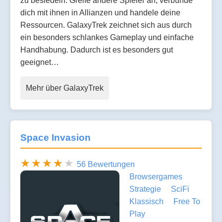
zu besiedeln. Greife andere Spieler an, verbünde
dich mit ihnen in Allianzen und handele deine
Ressourcen. GalaxyTrek zeichnet sich aus durch
ein besonders schlankes Gameplay und einfache
Handhabung. Dadurch ist es besonders gut
geeignet…
Mehr über GalaxyTrek
Space Invasion
56 Bewertungen
Browsergames
Strategie
SciFi
Klassisch
Free To
Play