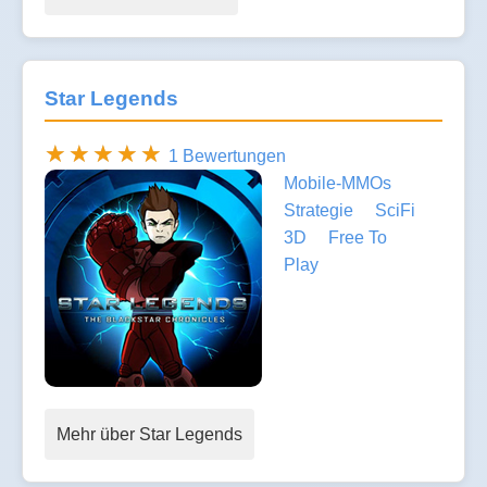
Star Legends
1 Bewertungen
Mobile-MMOs
Strategie
SciFi
3D
Free To
Play
Mehr über Star Legends