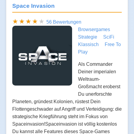
Space Invasion
56 Bewertungen
Browsergames
Strategie
SciFi
Klassisch
Free To
Play
Als Commander
Deiner imperialen
Weltraum-
Großmacht eroberst
Du unerforschte
Planeten, gründest Kolonien, rüstest Dein
Flottengeschwader auf Angriff und Verteidigung: die
strategische Kriegführung steht im Fokus von
Spaceinvasion!Spaceinvasion ist völlig kostenlos
Du kannst alle Features dieses Space-Games