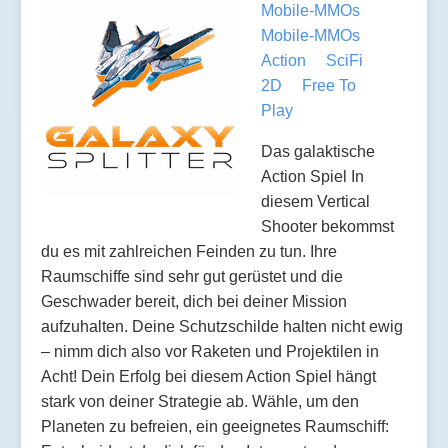
Mobile-MMOs
Mobile-MMOs
Action
SciFi
2D
Free To
Play
Das galaktische
Action Spiel In
diesem Vertical
Shooter bekommst
du es mit zahlreichen Feinden zu tun. Ihre
Raumschiffe sind sehr gut gerüstet und die
Geschwader bereit, dich bei deiner Mission
aufzuhalten. Deine Schutzschilde halten nicht ewig
– nimm dich also vor Raketen und Projektilen in
Acht! Dein Erfolg bei diesem Action Spiel hängt
stark von deiner Strategie ab. Wähle, um den
Planeten zu befreien, ein geeignetes Raumschiff: