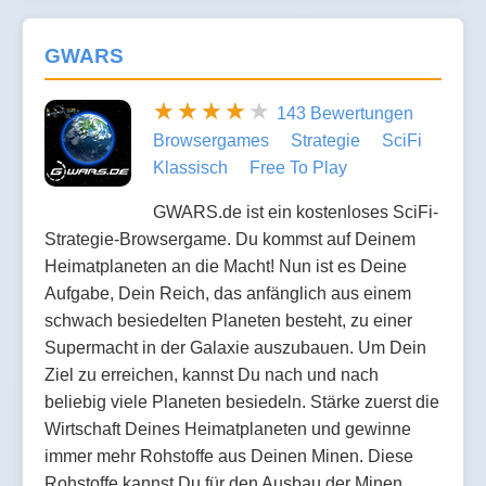
GWARS
143 Bewertungen
Browsergames
Strategie
SciFi
Klassisch
Free To Play
GWARS.de ist ein kostenloses SciFi-
Strategie-Browsergame. Du kommst auf Deinem
Heimatplaneten an die Macht! Nun ist es Deine
Aufgabe, Dein Reich, das anfänglich aus einem
schwach besiedelten Planeten besteht, zu einer
Supermacht in der Galaxie auszubauen. Um Dein
Ziel zu erreichen, kannst Du nach und nach
beliebig viele Planeten besiedeln. Stärke zuerst die
Wirtschaft Deines Heimatplaneten und gewinne
immer mehr Rohstoffe aus Deinen Minen. Diese
Rohstoffe kannst Du für den Ausbau der Minen, …