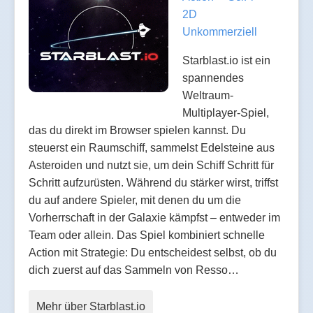
2D
Unkommerziell
Starblast.io ist ein
spannendes
Weltraum-
Multiplayer-Spiel,
das du direkt im Browser spielen kannst. Du
steuerst ein Raumschiff, sammelst Edelsteine aus
Asteroiden und nutzt sie, um dein Schiff Schritt für
Schritt aufzurüsten. Während du stärker wirst, triffst
du auf andere Spieler, mit denen du um die
Vorherrschaft in der Galaxie kämpfst – entweder im
Team oder allein. Das Spiel kombiniert schnelle
Action mit Strategie: Du entscheidest selbst, ob du
dich zuerst auf das Sammeln von Resso…
Mehr über Starblast.io