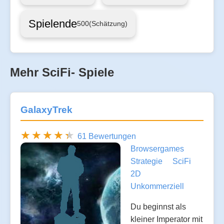
Spielende
500
(Schätzung)
Mehr SciFi- Spiele
GalaxyTrek
61 Bewertungen
Browsergames
Strategie
SciFi
2D
Unkommerziell
Du beginnst als
kleiner Imperator mit