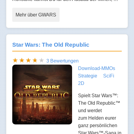
Mehr über GWARS
Star Wars: The Old Republic
3 Bewertungen
Download-MMOs
Strategie
SciFi
2D
Spielt Star Wars™:
The Old Republic™
und werdet
zum Helden eurer
ganz persönlichen
Star Wars™-Saga in