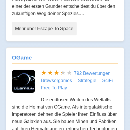
einer der ersten Gründer entscheidest du über den
zukünftigen Weg deiner Spezies.…
Mehr über Escape To Space
OGame
792 Bewertungen
Browsergames
Strategie
SciFi
Free To Play
Die endlosen Weiten des Weltalls
sind die Heimat von OGame. Als intergalaktische
Imperatoren dehnen die Spieler ihren Einfluss über
neue Galaxien aus. Sie bauen Minen und Fabriken
auf ihren Heimatplaneten, erforschen Technologien,