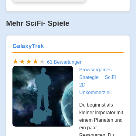
Mehr SciFi- Spiele
GalaxyTrek
61 Bewertungen
Browsergames
Strategie
SciFi
2D
Unkommerziell
Du beginnst als
kleiner Imperator mit
einem Planeten und
ein paar
Ressourcen. Du