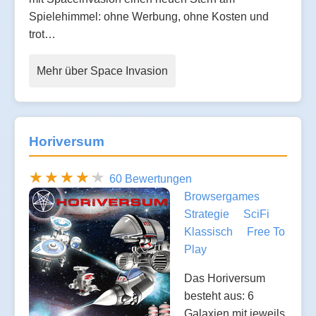
Spielehimmel: ohne Werbung, ohne Kosten und
trot…
Mehr über Space Invasion
Horiversum
60 Bewertungen
Browsergames
Strategie
SciFi
Klassisch
Free To
Play
Das Horiversum
besteht aus: 6
Galaxien mit jeweils