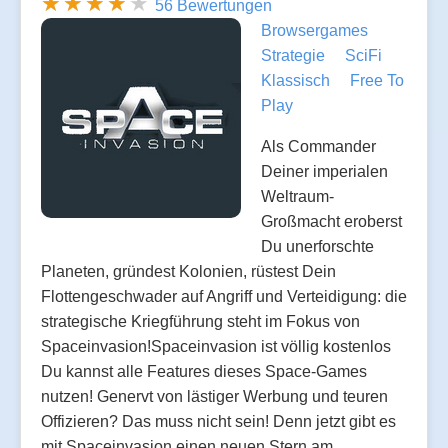
56 Bewertungen
Browsergames
Strategie
SciFi
Klassisch
Free To
Play
Als Commander
Deiner imperialen
Weltraum-
Großmacht eroberst
Du unerforschte
Planeten, gründest Kolonien, rüstest Dein
Flottengeschwader auf Angriff und Verteidigung: die
strategische Kriegführung steht im Fokus von
Spaceinvasion!Spaceinvasion ist völlig kostenlos
Du kannst alle Features dieses Space-Games
nutzen! Genervt von lästiger Werbung und teuren
Offizieren? Das muss nicht sein! Denn jetzt gibt es
mit Spaceinvasion einen neuen Stern am