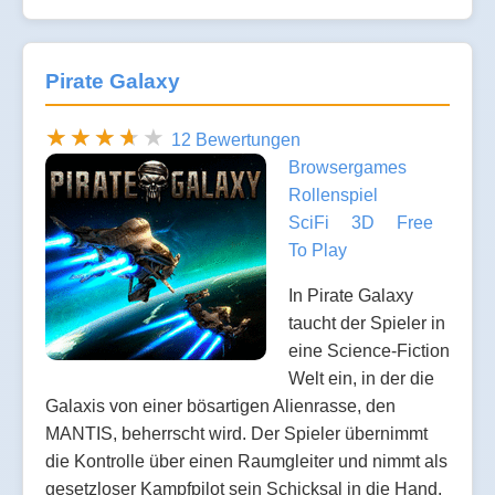
Pirate Galaxy
12 Bewertungen
Browsergames
Rollenspiel
SciFi
3D
Free
To Play
In Pirate Galaxy
taucht der Spieler in
eine Science-Fiction
Welt ein, in der die
Galaxis von einer bösartigen Alienrasse, den
MANTIS, beherrscht wird. Der Spieler übernimmt
die Kontrolle über einen Raumgleiter und nimmt als
gesetzloser Kampfpilot sein Schicksal in die Hand.