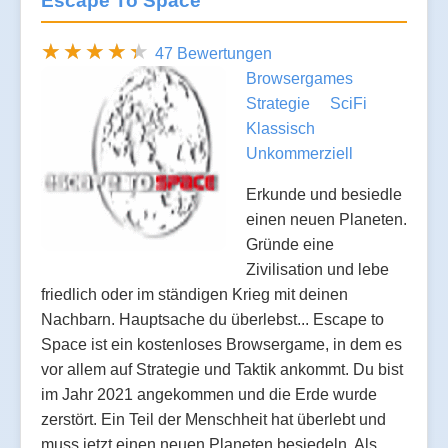
Escape To Space
47 Bewertungen
Browsergames
Strategie
SciFi
Klassisch
Unkommerziell
Erkunde und besiedle
einen neuen Planeten.
Gründe eine
Zivilisation und lebe
friedlich oder im ständigen Krieg mit deinen
Nachbarn. Hauptsache du überlebst... Escape to
Space ist ein kostenloses Browsergame, in dem es
vor allem auf Strategie und Taktik ankommt. Du bist
im Jahr 2021 angekommen und die Erde wurde
zerstört. Ein Teil der Menschheit hat überlebt und
muss jetzt einen neuen Planeten besiedeln. Als