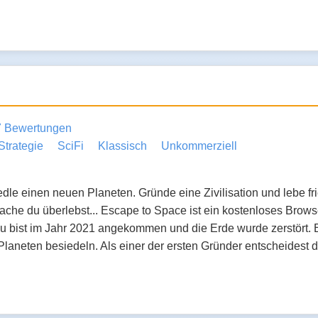
7 Bewertungen
Strategie
SciFi
Klassisch
Unkommerziell
le einen neuen Planeten. Gründe eine Zivilisation und lebe fri
che du überlebst... Escape to Space ist ein kostenloses Brows
u bist im Jahr 2021 angekommen und die Erde wurde zerstört. E
 Planeten besiedeln. Als einer der ersten Gründer entscheides