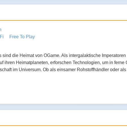
n
Fi
Free To Play
 sind die Heimat von OGame. Als intergalaktische Imperatoren 
f ihren Heimatplaneten, erforschen Technologien, um in ferne 
chaft im Universum. Ob als einsamer Rohstoffhändler oder als Mi