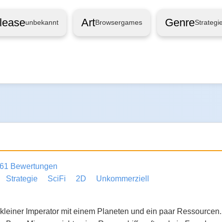
lease
Art
Genre
unbekannt
Browsergames
Strategi
61 Bewertungen
Strategie
SciFi
2D
Unkommerziell
 kleiner Imperator mit einem Planeten und ein paar Ressourcen.