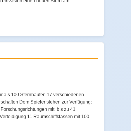
paceinvasion einen neuen Stern am
hr als 100 Sternhaufen 17 verschiedenen
schaften Dem Spieler stehen zur Verfügung:
0 Forschungsrichtungen mit bis zu 41
e Verteidigung 11 Raumschiffklassen mit 100