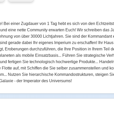
 Bei einer Zugdauer von 1 Tag hebt es sich von den Echtzeitstra
n und eine nette Community erwarten Euch! Wir schreiben das Ja
dehnung von über 30000 Lichtjahren. Sie sind der Kommandant 
sind gerade dabei Ihr eigenes Imperium zu erschaffen! Ihr Haus
, Eroberungen durchzuführen, die Ihre Position in Ihrem Teil de
aneten als mobile Einsatzbasis... Führen Sie strategische Ver
und fertigen Sie technologisch hochwertige Produkte... Hande
e Flotte auf, mit Schiffen die Sie selber zusammenstellen und k
m... Nutzen Sie hierarchische Kommandostrukturen, steigen Sie
Galaxie - der Imperator des Universums!