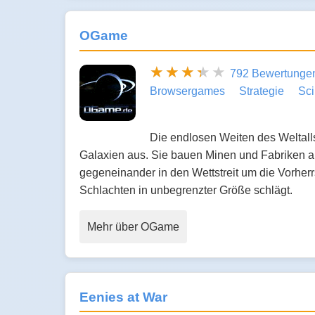
OGame
792 Bewertunge
Browsergames
Strategie
Sci
Die endlosen Weiten des Weltalls
Galaxien aus. Sie bauen Minen und Fabriken au
gegeneinander in den Wettstreit um die Vorherrs
Schlachten in unbegrenzter Größe schlägt.
Mehr über OGame
Eenies at War