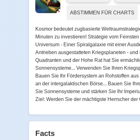
ABSTIMMEN FÜR CHARTS
Kosmor bedeutet zugbasierte Weltraumstrategie!
Minuten zu investieren! Strategie vom Feinste
Universum - Einer Spiralgalaxie mit einer Aus
Antrieben ausgestatteten Kriegsplaneten - und 
Quadranten und der Hohe Rat hat Sie ermächtigt
Sonnensysteme... Verwenden Sie Ihren Kriegspl
Bauen Sie Ihr Fördersystem an Rohstoffen aus 
an der intergalaktischen Börse... Bauen Sie Ihr
Sie Sonnensysteme und stärken Sie Ihr Imperiu
Ziel: Werden Sie der mächtigste Herrscher der 
Facts