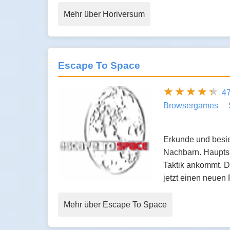
Mehr über Horiversum
Escape To Space
4
Browsergames
Erkunde und besied
Nachbarn. Hauptsa
Taktik ankommt. D
jetzt einen neuen
Mehr über Escape To Space