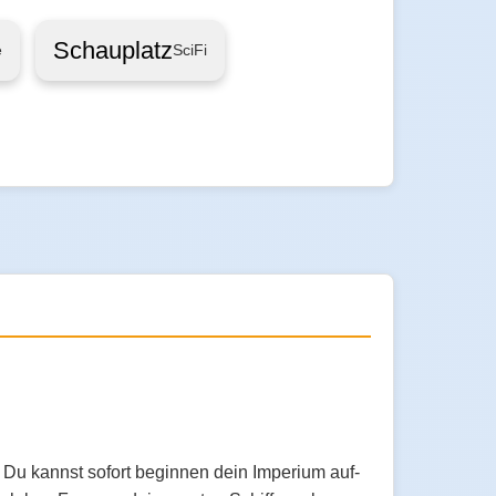
Schauplatz
e
SciFi
 Du kannst sofort beginnen dein Imperium auf-