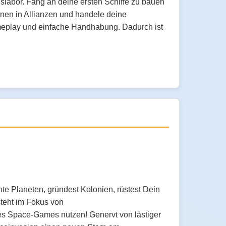
slabor. Fang an deine ersten Schiffe zu bauen
hnen in Allianzen und handele deine
meplay und einfache Handhabung. Dadurch ist
e Planeten, gründest Kolonien, rüstest Dein
steht im Fokus von
ses Space-Games nutzen! Genervt von lästiger