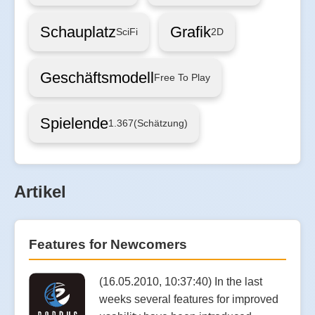
Schauplatz
Grafik
SciFi
2D
Geschäftsmodell
Free To Play
Spielende
1.367
(Schätzung)
Artikel
Features for Newcomers
(16.05.2010, 10:37:40) In the last
weeks several features for improved