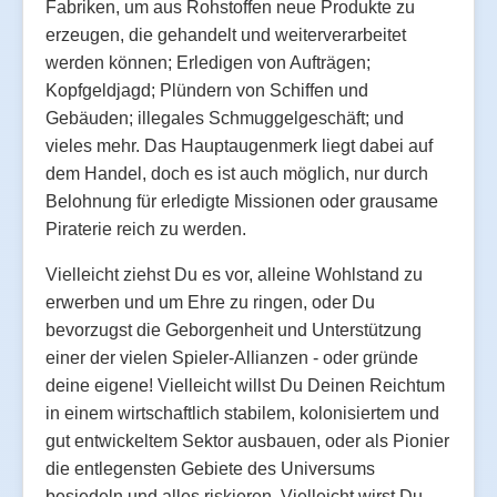
Fabriken, um aus Rohstoffen neue Produkte zu
erzeugen, die gehandelt und weiterverarbeitet
werden können; Erledigen von Aufträgen;
Kopfgeldjagd; Plündern von Schiffen und
Gebäuden; illegales Schmuggelgeschäft; und
vieles mehr. Das Hauptaugenmerk liegt dabei auf
dem Handel, doch es ist auch möglich, nur durch
Belohnung für erledigte Missionen oder grausame
Piraterie reich zu werden.
Vielleicht ziehst Du es vor, alleine Wohlstand zu
erwerben und um Ehre zu ringen, oder Du
bevorzugst die Geborgenheit und Unterstützung
einer der vielen Spieler-Allianzen - oder gründe
deine eigene! Vielleicht willst Du Deinen Reichtum
in einem wirtschaftlich stabilem, kolonisiertem und
gut entwickeltem Sektor ausbauen, oder als Pionier
die entlegensten Gebiete des Universums
besiedeln und alles riskieren. Vielleicht wirst Du