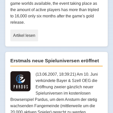
game worlds available, the event taking place as
the amount of active players has more than tripled
to 16,000 only six months after the game's gold
release.
Artikel lesen
Erstmals neue Spieluniversen eröffnet
(13.06.2007, 18:39:21) Am 10. Juni
verkündete Bayer & Szell OEG die
Eröffnung zweier gänzlich neuer
Spieluniversen im kostenlosen
Browserspiel Pardus, um dem Ansturm der stetig
wachsenden Fangemeinde (mittlerweile um die
20,000 aktiven Spieler) gerecht zu werden.