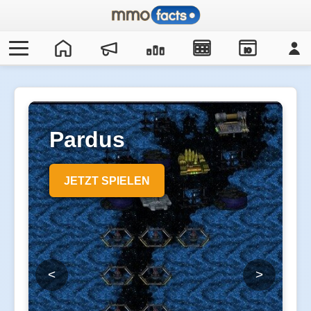
IO
Pardus
JETZT SPIELEN
<
>