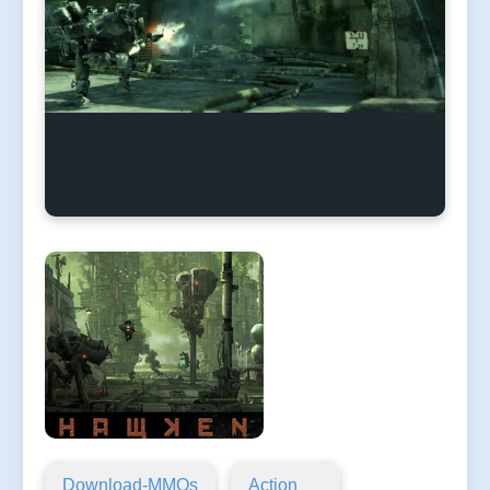
Download-MMOs
Action