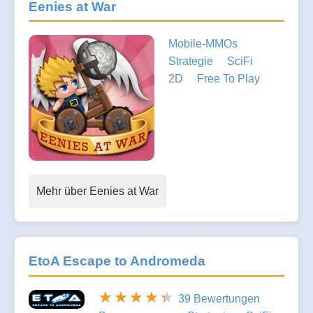
Eenies at War
Mobile-MMOs
Strategie
SciFi
2D
Free To Play
Mehr über Eenies at War
EtoA Escape to Andromeda
39 Bewertungen