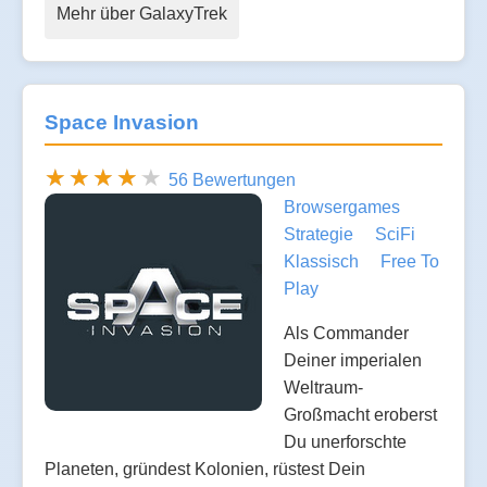
Mehr über GalaxyTrek
Space Invasion
56 Bewertungen
Browsergames
Strategie
SciFi
Klassisch
Free To
Play
Als Commander
Deiner imperialen
Weltraum-
Großmacht eroberst
Du unerforschte
Planeten, gründest Kolonien, rüstest Dein