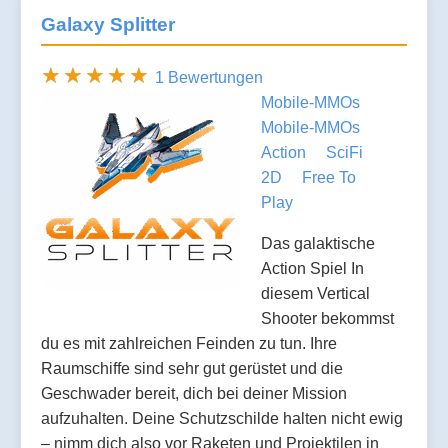
Galaxy Splitter
1 Bewertungen
Mobile-MMOs
Mobile-MMOs
Action
SciFi
2D
Free To
Play
Das galaktische
Action Spiel In
diesem Vertical
Shooter bekommst
du es mit zahlreichen Feinden zu tun. Ihre
Raumschiffe sind sehr gut gerüstet und die
Geschwader bereit, dich bei deiner Mission
aufzuhalten. Deine Schutzschilde halten nicht ewig
– nimm dich also vor Raketen und Projektilen in