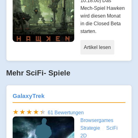
10:18:00) Das
Mech-Spiel Hawken
wird diesen Monat
in die Closed Beta
starten.
Artikel lesen
Mehr SciFi- Spiele
GalaxyTrek
61 Bewertungen
Browsergames
Strategie
SciFi
2D