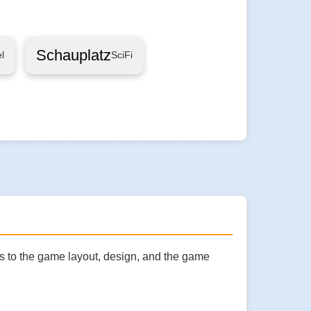
Schauplatz
l
SciFi
s to the game layout, design, and the game