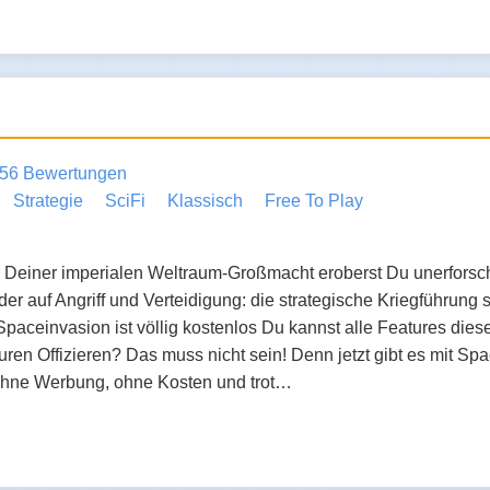
56 Bewertungen
Strategie
SciFi
Klassisch
Free To Play
einer imperialen Weltraum-Großmacht eroberst Du unerforscht
r auf Angriff und Verteidigung: die strategische Kriegführung 
paceinvasion ist völlig kostenlos Du kannst alle Features die
ren Offizieren? Das muss nicht sein! Denn jetzt gibt es mit S
ohne Werbung, ohne Kosten und trot…