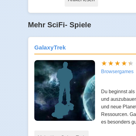
Mehr SciFi- Spiele
GalaxyTrek
Browsergames
Du beginnst als
und auszubauen.
und neue Planet
Ressourcen. Gal
es besonders g