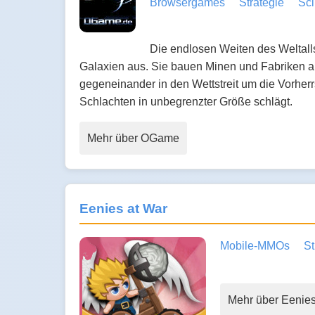
Browsergames
Strategie
Sci
Die endlosen Weiten des Weltalls
Galaxien aus. Sie bauen Minen und Fabriken au
gegeneinander in den Wettstreit um die Vorherrs
Schlachten in unbegrenzter Größe schlägt.
Mehr über OGame
Eenies at War
Mobile-MMOs
St
Mehr über Eenies