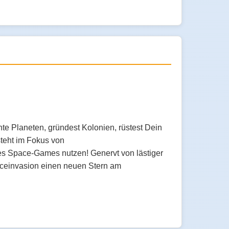
e Planeten, gründest Kolonien, rüstest Dein
steht im Fokus von
ses Space-Games nutzen! Genervt von lästiger
paceinvasion einen neuen Stern am