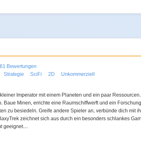
61 Bewertungen
Strategie
SciFi
2D
Unkommerziell
 kleiner Imperator mit einem Planeten und ein paar Ressourcen.
 Baue Minen, errichte eine Raumschiffwerft und ein Forschung
en zu besiedeln. Greife andere Spieler an, verbünde dich mit i
axyTrek zeichnet sich aus durch ein besonders schlankes Ga
ut geeignet…