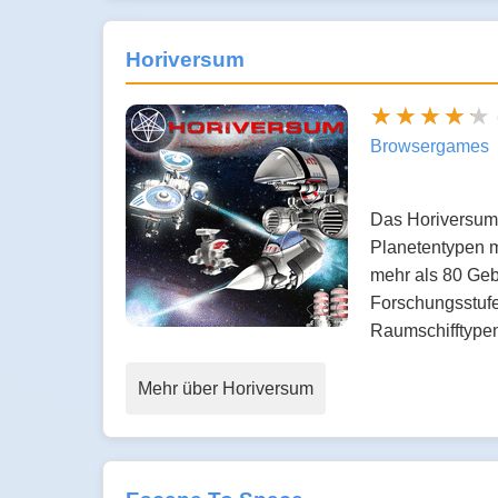
Horiversum
Browsergames
Das Horiversum 
Planetentypen m
mehr als 80 Geb
Forschungsstufe
Raumschifftyp
Mehr über Horiversum