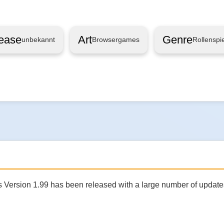
ease
Art
Genre
unbekannt
Browsergames
Rollenspie
 Version 1.99 has been released with a large number of update