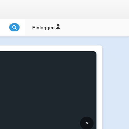
Einloggen
>