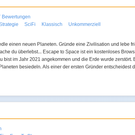
7 Bewertungen
Strategie
SciFi
Klassisch
Unkommerziell
le einen neuen Planeten. Gründe eine Zivilisation und lebe fri
che du überlebst... Escape to Space ist ein kostenloses Brows
u bist im Jahr 2021 angekommen und die Erde wurde zerstört. E
 Planeten besiedeln. Als einer der ersten Gründer entscheides
n