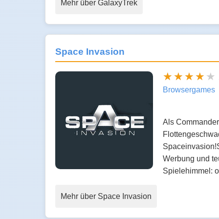
Mehr über GalaxyTrek
Space Invasion
Browsergames
Als Commander D
Flottengeschwade
Spaceinvasion!S
Werbung und teu
Spielehimmel: 
Mehr über Space Invasion