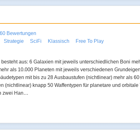
60 Bewertungen
Strategie
SciFi
Klassisch
Free To Play
besteht aus: 6 Galaxien mit jeweils unterschiedlichen Boni me
ehr als 10.000 Planeten mit jeweils verschiedenen Grundeigen
äudetypen mit bis zu 28 Ausbaustufen (nichtlinear) mehr als 6
n (nichtlinear) knapp 50 Waffentypen für planetare und orbital
en zwei Han…