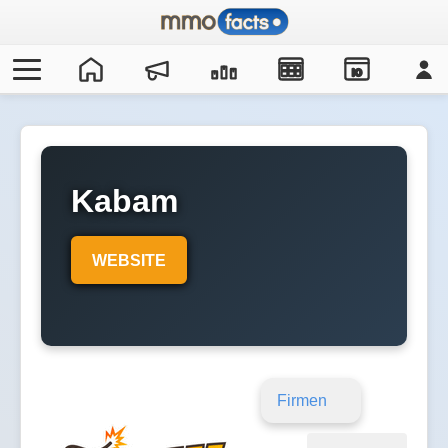
IO
Kabam
WEBSITE
Firmen