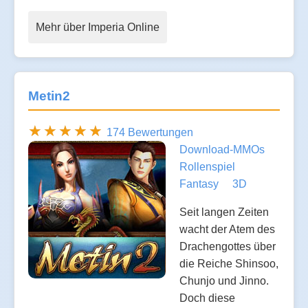
Mehr über Imperia Online
Metin2
174 Bewertungen
Download-MMOs
Rollenspiel
Fantasy
3D
Seit langen Zeiten
wacht der Atem des
Drachengottes über
die Reiche Shinsoo,
Chunjo und Jinno.
Doch diese