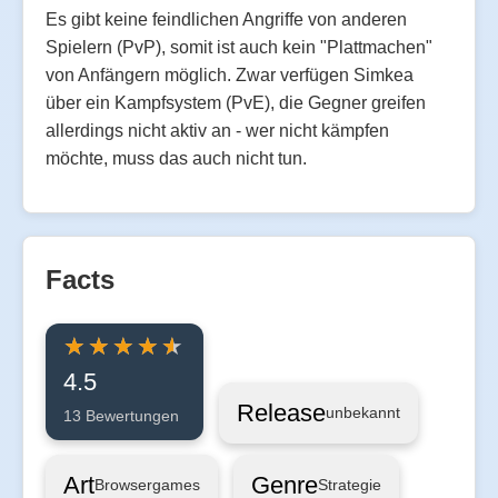
Es gibt keine feindlichen Angriffe von anderen
Spielern (PvP), somit ist auch kein "Plattmachen"
von Anfängern möglich. Zwar verfügen Simkea
über ein Kampfsystem (PvE), die Gegner greifen
allerdings nicht aktiv an - wer nicht kämpfen
möchte, muss das auch nicht tun.
Facts
4.5
Release
unbekannt
13 Bewertungen
Art
Genre
Browsergames
Strategie