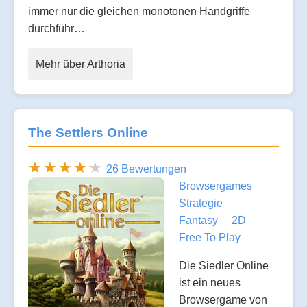
immer nur die gleichen monotonen Handgriffe
durchführ…
Mehr über Arthoria
The Settlers Online
26 Bewertungen
Browsergames
Strategie
Fantasy
2D
Free To Play
Die Siedler Online
ist ein neues
Browsergame von