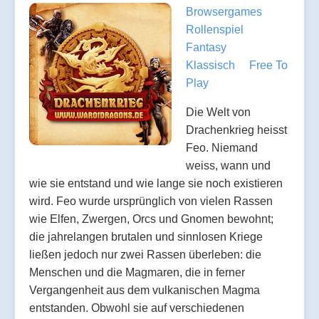
Browsergames
Rollenspiel
Fantasy
Klassisch
Free To
Play
Die Welt von
Drachenkrieg heisst
Feo. Niemand
weiss, wann und
wie sie entstand und wie lange sie noch existieren
wird. Feo wurde ursprünglich von vielen Rassen
wie Elfen, Zwergen, Orcs und Gnomen bewohnt;
die jahrelangen brutalen und sinnlosen Kriege
ließen jedoch nur zwei Rassen überleben: die
Menschen und die Magmaren, die in ferner
Vergangenheit aus dem vulkanischen Magma
entstanden. Obwohl sie auf verschiedenen