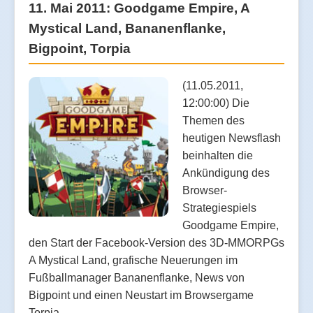
11. Mai 2011: Goodgame Empire, A
Mystical Land, Bananenflanke,
Bigpoint, Torpia
(11.05.2011,
12:00:00) Die
Themen des
heutigen Newsflash
beinhalten die
Ankündigung des
Browser-
Strategiespiels
Goodgame Empire,
den Start der Facebook-Version des 3D-MMORPGs
A Mystical Land, grafische Neuerungen im
Fußballmanager Bananenflanke, News von
Bigpoint und einen Neustart im Browsergame
Torpia.