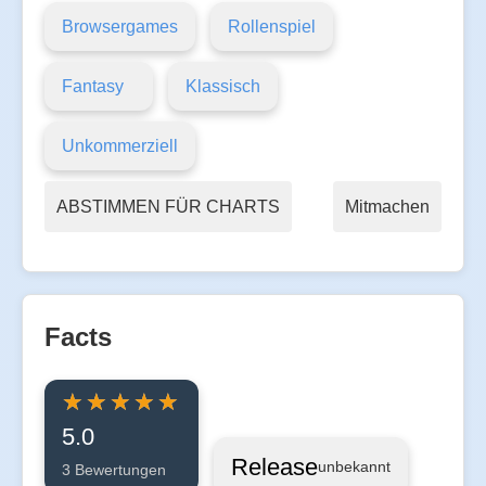
Browsergames
Rollenspiel
Fantasy
Klassisch
Unkommerziell
ABSTIMMEN FÜR CHARTS
Mitmachen
Facts
5.0
Release
unbekannt
3 Bewertungen