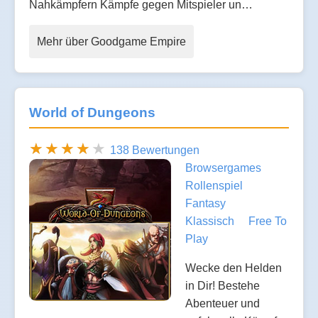
Nahkämpfern Kämpfe gegen Mitspieler un…
Mehr über Goodgame Empire
World of Dungeons
138 Bewertungen
Browsergames
Rollenspiel
Fantasy
Klassisch
Free To
Play
Wecke den Helden
in Dir! Bestehe
Abenteuer und