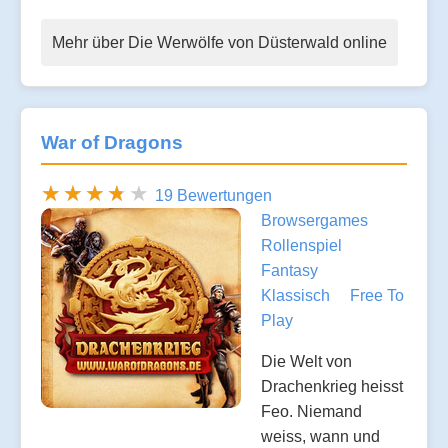
Mehr über Die Werwölfe von Düsterwald online
War of Dragons
19 Bewertungen
Browsergames
Rollenspiel
Fantasy
Klassisch
Free To
Play
Die Welt von
Drachenkrieg heisst
Feo. Niemand
weiss, wann und