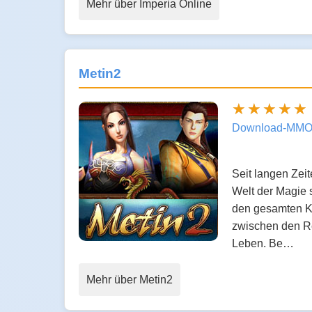
Mehr über Imperia Online
Metin2
Download-MMO
Seit langen Zei
Welt der Magie 
den gesamten Ko
zwischen den Re
Leben. Be…
Mehr über Metin2