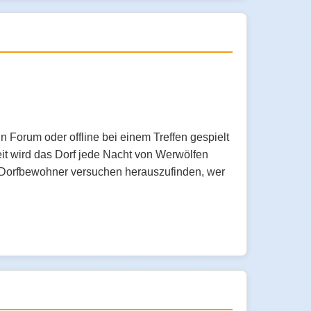
n Forum oder offline bei einem Treffen gespielt
eit wird das Dorf jede Nacht von Werwölfen
e Dorfbewohner versuchen herauszufinden, wer