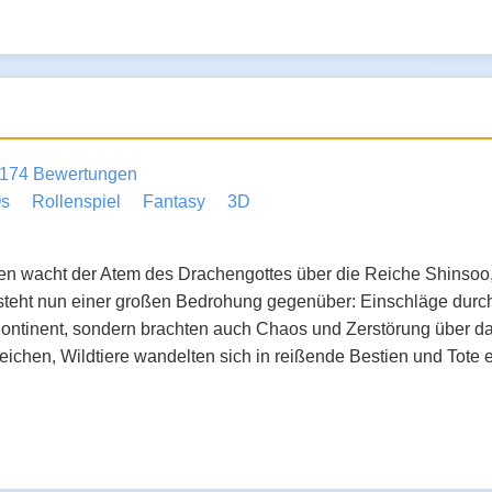
174 Bewertungen
s
Rollenspiel
Fantasy
3D
ten wacht der Atem des Drachengottes über die Reiche Shinsoo
steht nun einer großen Bedrohung gegenüber: Einschläge durch 
ntinent, sondern brachten auch Chaos und Zerstörung über da
ichen, Wildtiere wandelten sich in reißende Bestien und Tote 