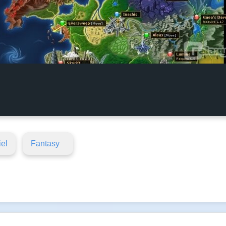
iel
Fantasy