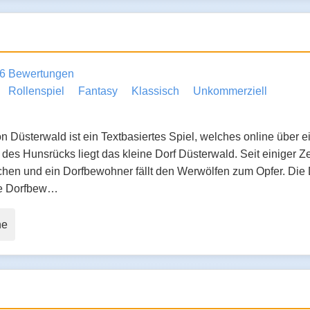
6 Bewertungen
Rollenspiel
Fantasy
Klassisch
Unkommerziell
 Düsterwald ist ein Textbasiertes Spiel, welches online über ei
des Hunsrücks liegt das kleine Dorf Düsterwald. Seit einiger Z
chen und ein Dorfbewohner fällt den Werwölfen zum Opfer. Di
lle Dorfbew…
ne