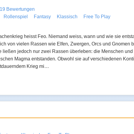
19 Bewertungen
Rollenspiel
Fantasy
Klassisch
Free To Play
achenkrieg heisst Feo. Niemand weiss, wann und wie sie entsta
ich von vielen Rassen wie Elfen, Zwergen, Orcs und Gnomen b
e ließen jedoch nur zwei Rassen überleben: die Menschen und 
ischen Magma entstanden. Obwohl sie auf verschiedenen Kont
rtdauerndem Krieg mi…