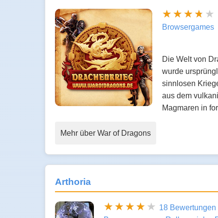
Browsergames
Die Welt von Dr
wurde ursprüngl
sinnlosen Krieg
aus dem vulkan
Magmaren in fo
Mehr über War of Dragons
Arthoria
18 Bewertungen