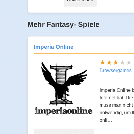
Mehr Fantasy- Spiele
Imperia Online
Browsergames
Imperia Online 
Internet hat. D
muss man nicht n
notwendig, um Ih
onli…