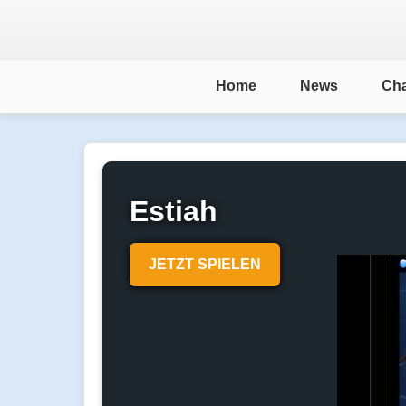
Home
News
Cha
Estiah
JETZT SPIELEN