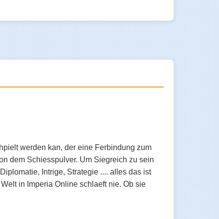
chpielt werden kan, der eine Ferbindung zum
 von dem Schiesspulver. Um Siegreich zu sein
lomatie, Intrige, Strategie .... alles das ist
elt in Imperia Online schlaeft nie. Ob sie