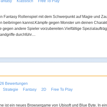
Fantasy
Klassisch
Free To Play
 ein Fantasy Rollenspiel mit dem Schwerpunkt auf Magie und Za
n beibringen kannst.Kämpfe gegen Monster um deinen Charakte
gegen andere Spieler vorzubereiten.Vielfältige Spezialaufträ
andgriffe durchführ…
26 Bewertungen
Strategie
Fantasy
2D
Free To Play
ne ist ein neues Browsergame von Ubisoft und Blue Byte. In eine