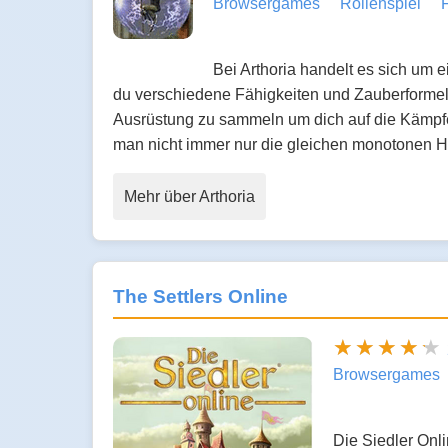
Browsergames
Rollenspiel
Bei Arthoria handelt es sich um
du verschiedene Fähigkeiten und Zauberformel
Ausrüstung zu sammeln um dich auf die Kämpfe 
man nicht immer nur die gleichen monotonen H
Mehr über Arthoria
The Settlers Online
Browsergames
Die Siedler Onli