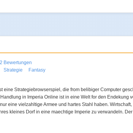
2 Bewertungen
Strategie
Fantasy
ist eine Strategiebrowserspiel, die from belibiger Computer ges
ie Handlung in Imperia Online ist in eine Welt for den Endekung
ur eine vielzahltige Armee und hartes Stahl haben. Wirtschaft, Dip
res kleines Dorf in eine maechtige Imperie zu verwandeln. Der W