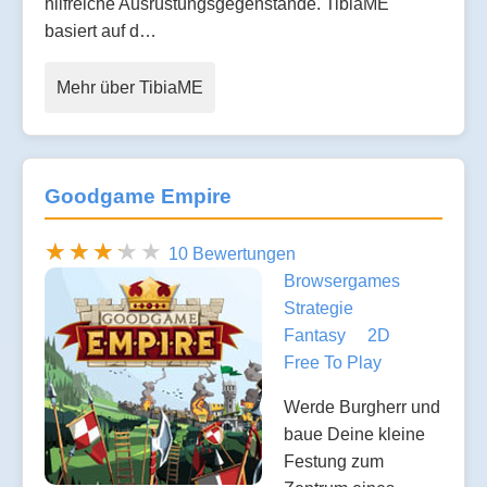
hilfreiche Ausrüstungsgegenstände. TibiaME
basiert auf d…
Mehr über TibiaME
Goodgame Empire
10 Bewertungen
Browsergames
Strategie
Fantasy
2D
Free To Play
Werde Burgherr und
baue Deine kleine
Festung zum