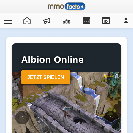
IO
Albion Online
JETZT SPIELEN
<
>