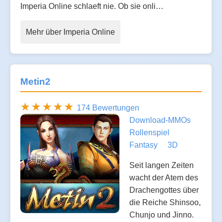
Imperia Online schlaeft nie. Ob sie onli…
Mehr über Imperia Online
Metin2
174 Bewertungen
Download-MMOs
Rollenspiel
Fantasy
3D
Seit langen Zeiten
wacht der Atem des
Drachengottes über
die Reiche Shinsoo,
Chunjo und Jinno.