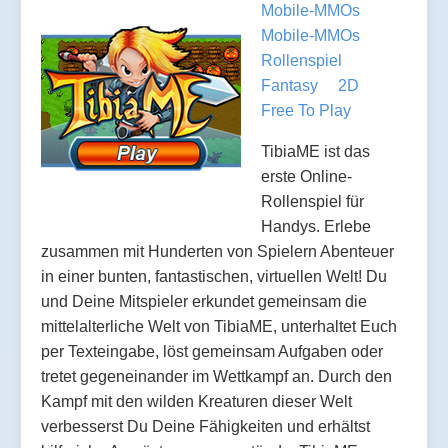
Mobile-MMOs
Mobile-MMOs
Rollenspiel
Fantasy
2D
Free To Play
TibiaME ist das
erste Online-
Rollenspiel für
Handys. Erlebe
zusammen mit Hunderten von Spielern Abenteuer
in einer bunten, fantastischen, virtuellen Welt! Du
und Deine Mitspieler erkundet gemeinsam die
mittelalterliche Welt von TibiaME, unterhaltet Euch
per Texteingabe, löst gemeinsam Aufgaben oder
tretet gegeneinander im Wettkampf an. Durch den
Kampf mit den wilden Kreaturen dieser Welt
verbesserst Du Deine Fähigkeiten und erhältst