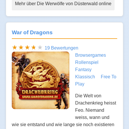
Mehr über Die Werwölfe von Düsterwald online
War of Dragons
19 Bewertungen
Browsergames
Rollenspiel
Fantasy
Klassisch
Free To
Play
Die Welt von
Drachenkrieg heisst
Feo. Niemand
weiss, wann und
wie sie entstand und wie lange sie noch existieren