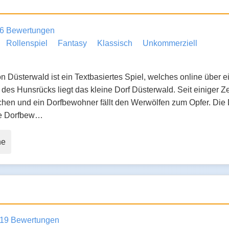
6 Bewertungen
Rollenspiel
Fantasy
Klassisch
Unkommerziell
 Düsterwald ist ein Textbasiertes Spiel, welches online über ei
des Hunsrücks liegt das kleine Dorf Düsterwald. Seit einiger Z
chen und ein Dorfbewohner fällt den Werwölfen zum Opfer. Di
lle Dorfbew…
ne
19 Bewertungen