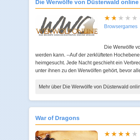
Die Werwölfe von Düsterwald online
Browsergames
Die Werwölfe von
werden kann. --Auf der zerklüfteten Hochebene 
heimgesucht. Jede Nacht geschieht ein Verbre
unter ihnen zu den Werwölfen gehört, bevor a
Mehr über Die Werwölfe von Düsterwald onli
War of Dragons