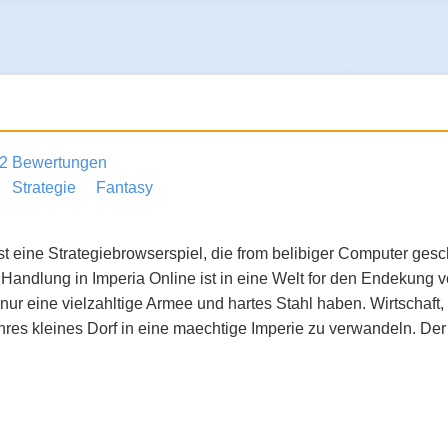
2 Bewertungen
Strategie
Fantasy
ist eine Strategiebrowserspiel, die from belibiger Computer ges
ie Handlung in Imperia Online ist in eine Welt for den Endekung
ur eine vielzahltige Armee und hartes Stahl haben. Wirtschaft, Dip
res kleines Dorf in eine maechtige Imperie zu verwandeln. Der W