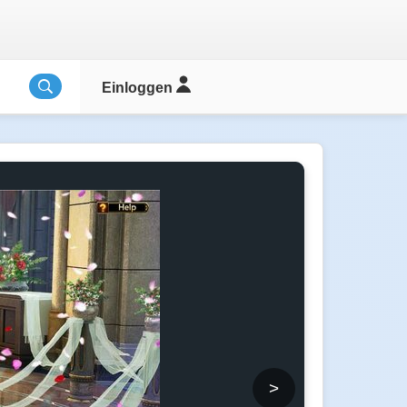
Einloggen
>