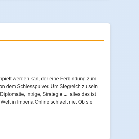
chpielt werden kan, der eine Ferbindung zum
 von dem Schiesspulver. Um Siegreich zu sein
lomatie, Intrige, Strategie .... alles das ist
elt in Imperia Online schlaeft nie. Ob sie