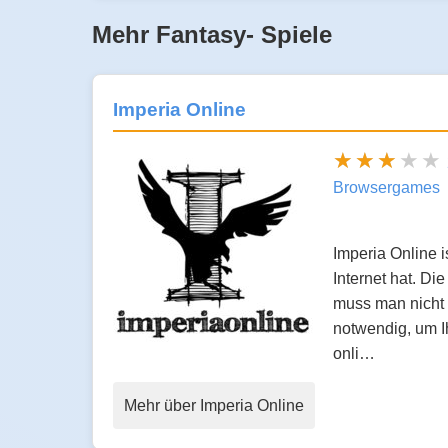
Mehr Fantasy- Spiele
Imperia Online
Browsergames
Imperia Online 
Internet hat. D
muss man nicht n
notwendig, um Ih
onli…
Mehr über Imperia Online