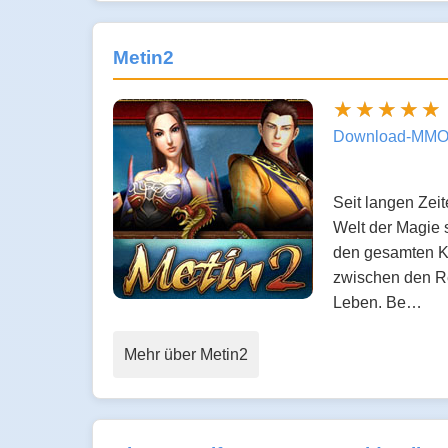
Metin2
Download-MMO
Seit langen Zei
Welt der Magie 
den gesamten Ko
zwischen den Re
Leben. Be…
Mehr über Metin2