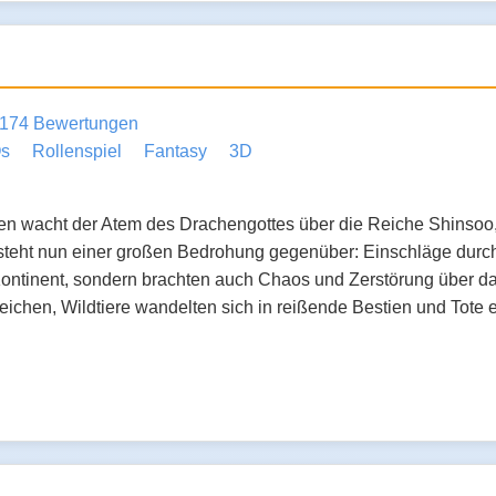
174 Bewertungen
s
Rollenspiel
Fantasy
3D
ten wacht der Atem des Drachengottes über die Reiche Shinsoo
steht nun einer großen Bedrohung gegenüber: Einschläge durch 
ntinent, sondern brachten auch Chaos und Zerstörung über da
ichen, Wildtiere wandelten sich in reißende Bestien und Tote 