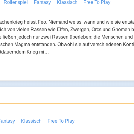
Rollenspiel
Fantasy
Klassisch
Free To Play
achenkrieg heisst Feo. Niemand weiss, wann und wie sie entsta
ich von vielen Rassen wie Elfen, Zwergen, Orcs und Gnomen b
e ließen jedoch nur zwei Rassen überleben: die Menschen und 
ischen Magma entstanden. Obwohl sie auf verschiedenen Kont
rtdauerndem Krieg mi…
Fantasy
Klassisch
Free To Play