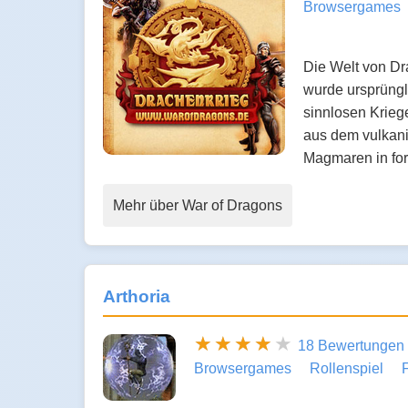
Browsergames
Die Welt von Dr
wurde ursprüngl
sinnlosen Krieg
aus dem vulkan
Magmaren in fo
Mehr über War of Dragons
Arthoria
18 Bewertungen
Browsergames
Rollenspiel