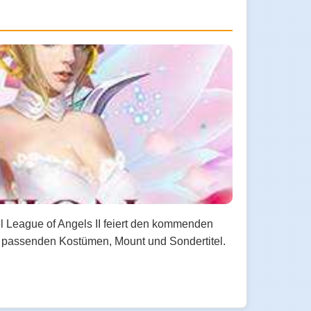
el League of Angels II feiert den kommenden
en passenden Kostümen, Mount und Sondertitel.