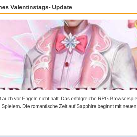
ches Valentinstags- Update
t auch vor Engeln nicht halt. Das erfolgreiche RPG-Browserspi
en Spielern. Die romantische Zeit auf Sapphire beginnt mit neu