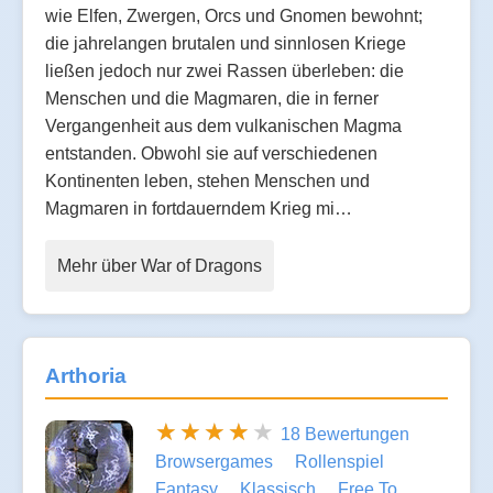
wie Elfen, Zwergen, Orcs und Gnomen bewohnt;
die jahrelangen brutalen und sinnlosen Kriege
ließen jedoch nur zwei Rassen überleben: die
Menschen und die Magmaren, die in ferner
Vergangenheit aus dem vulkanischen Magma
entstanden. Obwohl sie auf verschiedenen
Kontinenten leben, stehen Menschen und
Magmaren in fortdauerndem Krieg mi…
Mehr über War of Dragons
Arthoria
18 Bewertungen
Browsergames
Rollenspiel
Fantasy
Klassisch
Free To