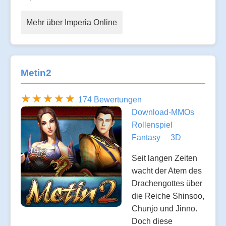
Mehr über Imperia Online
Metin2
174 Bewertungen
Download-MMOs
Rollenspiel
Fantasy
3D
Seit langen Zeiten
wacht der Atem des
Drachengottes über
die Reiche Shinsoo,
Chunjo und Jinno.
Doch diese