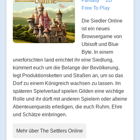
Fantasy
2D
Free To Play
Die Siedler Online
ist ein neues
Browsergame von
Ubisoft und Blue
Byte. In einem
unerforschten land errichtet ihr eine Siedlung,
kümmert euch um die Belange der Bevölkerung,
legt Produktionsketten und Straßen an, um so das
Dorf zu einem Königreich wachsen zu lassen. Im
späteren Spielverlauf spielen Gilden eine wichtige
Rolle und ihr dürft mit anderen Spielern oder alleine
Abenteuerquests erledigen, die euch Ruhm, Ehre
und Schätze einbringen.
Mehr über The Settlers Online