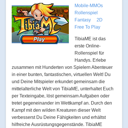
Mobile-MMOs
Rollenspiel
Fantasy
2D
Free To Play
TibiaME ist das
erste Online-
Rollenspiel für
Handys. Erlebe
zusammen mit Hunderten von Spielern Abenteuer
in einer bunten, fantastischen, virtuellen Welt! Du
und Deine Mitspieler erkundet gemeinsam die
mittelalterliche Welt von TibiaME, unterhaltet Euch
per Texteingabe, löst gemeinsam Aufgaben oder
tretet gegeneinander im Wettkampf an. Durch den
Kampf mit den wilden Kreaturen dieser Welt
verbesserst Du Deine Fähigkeiten und erhältst
hilfreiche Ausrüstungsgegenstände. TibiaME