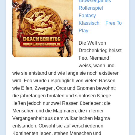
Browsergames
Rollenspiel
Fantasy
Klassisch
Free To
Play
Die Welt von
Drachenkrieg heisst
Feo. Niemand
weiss, wann und
wie sie entstand und wie lange sie noch existieren
wird. Feo wurde ursprünglich von vielen Rassen
wie Elfen, Zwergen, Orcs und Gnomen bewohnt;
die jahrelangen brutalen und sinnlosen Kriege
ließen jedoch nur zwei Rassen überleben: die
Menschen und die Magmaren, die in ferner
Vergangenheit aus dem vulkanischen Magma
entstanden. Obwohl sie auf verschiedenen
Kontinenten leben, stehen Menschen und