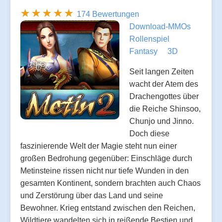
174 Bewertungen
Download-MMOs
Rollenspiel
Fantasy
3D
Seit langen Zeiten
wacht der Atem des
Drachengottes über
die Reiche Shinsoo,
Chunjo und Jinno.
Doch diese
faszinierende Welt der Magie steht nun einer
großen Bedrohung gegenüber: Einschläge durch
Metinsteine rissen nicht nur tiefe Wunden in den
gesamten Kontinent, sondern brachten auch Chaos
und Zerstörung über das Land und seine
Bewohner. Krieg entstand zwischen den Reichen,
Wildtiere wandelten sich in reißende Bestien und