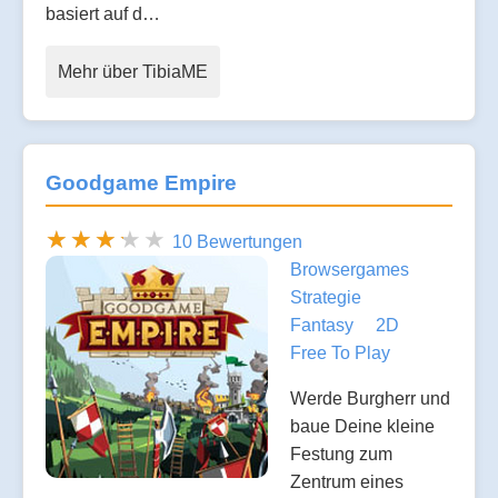
basiert auf d…
Mehr über TibiaME
Goodgame Empire
10 Bewertungen
Browsergames
Strategie
Fantasy
2D
Free To Play
Werde Burgherr und
baue Deine kleine
Festung zum
Zentrum eines