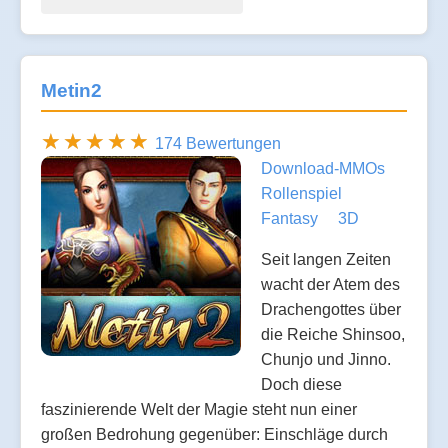
Metin2
174 Bewertungen
Download-MMOs
Rollenspiel
Fantasy
3D
Seit langen Zeiten
wacht der Atem des
Drachengottes über
die Reiche Shinsoo,
Chunjo und Jinno.
Doch diese
faszinierende Welt der Magie steht nun einer
großen Bedrohung gegenüber: Einschläge durch