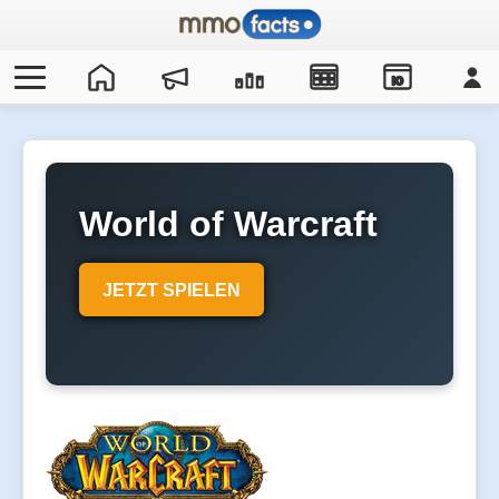
IO
World of Warcraft
JETZT SPIELEN