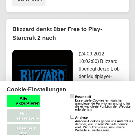
Blizzard denkt über Free to Play-
Starcraft 2 nach
(24.09.2012,
10:02:00) Blizzard
überlegt derzeit, ob
der Multiplayer-
Modus des
Cookie-Einstellungen
Strategiespiels
Essenziell
Alle
Starcraft 2 auf das
Essenzielle Cookies ermöglichen
akzeptieren
grundlegende Funktionen und sind für
Free to Play-Modell
die einwandfreie Funktion der Website
erforderlich.
Nur
umgestellt werden
essenzielle
Analyse
sollte.
Analyse-Cookies geben uns Aufschluss
darüber, wie unsere Website benutzt
wird. Wir nutzen diese, um unsere
speichern
Website zu verbessern.
und