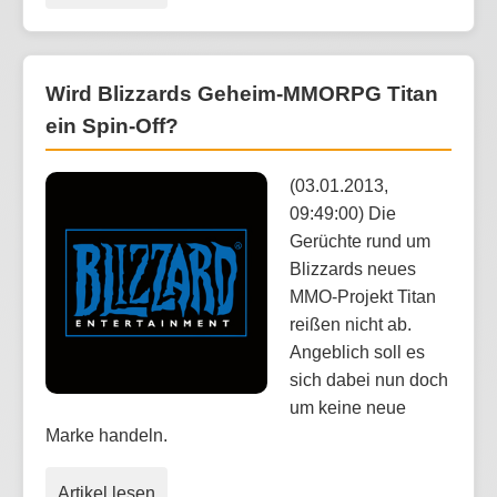
Wird Blizzards Geheim-MMORPG Titan
ein Spin-Off?
(03.01.2013,
09:49:00) Die
Gerüchte rund um
Blizzards neues
MMO-Projekt Titan
reißen nicht ab.
Angeblich soll es
sich dabei nun doch
um keine neue
Marke handeln.
Artikel lesen