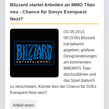
Blizzard startet Arbeiten an MMO Titan
neu - Chance für Sonys Everquest
Next?
(31.05.2013,
08:15:00) Blizzard
hat bekannt
gegeben, größere
Designänderungen
am kommenden
MMORPG Titan
durchzuführen und
das Spiel dadurch
zu verschieben. Könnte dies die Chance für SOEs
Everquest Next sein?
Artikel lesen