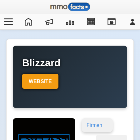
IO
Blizzard
WEBSITE
Firmen