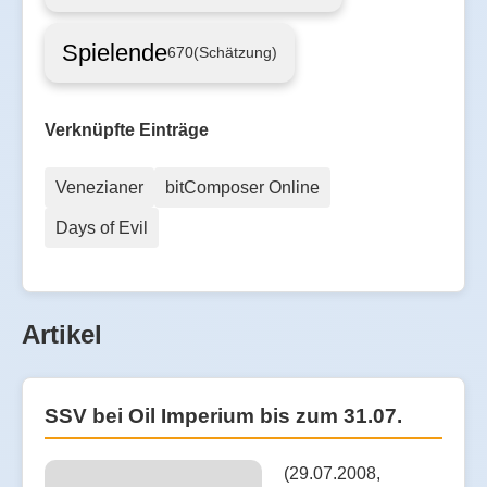
Spielende
670
(Schätzung)
Verknüpfte Einträge
Venezianer
bitComposer Online
Days of Evil
Artikel
SSV bei Oil Imperium bis zum 31.07.
(29.07.2008,