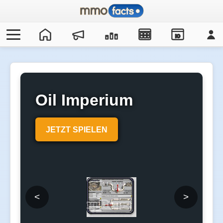
IO
Oil Imperium
JETZT SPIELEN
<
>