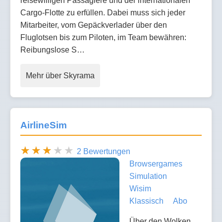
reisewilligen Passagiere und der internationalen
Cargo-Flotte zu erfüllen. Dabei muss sich jeder
Mitarbeiter, vom Gepäckverlader über den
Fluglotsen bis zum Piloten, im Team bewähren:
Reibungslose S…
Mehr über Skyrama
AirlineSim
2 Bewertungen
Browsergames
Simulation
Wisim
Klassisch
Abo
Über den Wolken