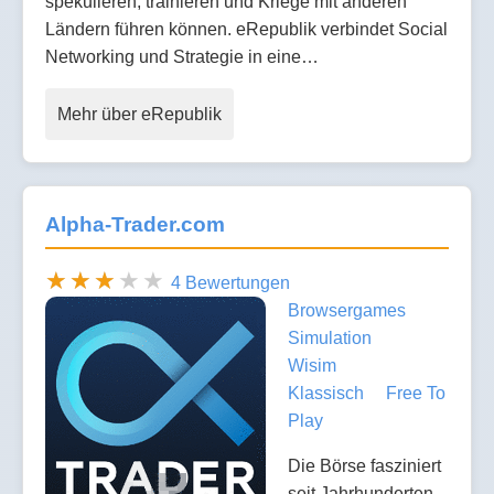
spekulieren, trainieren und Kriege mit anderen
Ländern führen können. eRepublik verbindet Social
Networking und Strategie in eine…
Mehr über eRepublik
Alpha-Trader.com
4 Bewertungen
Browsergames
Simulation
Wisim
Klassisch
Free To
Play
Die Börse fasziniert
seit Jahrhunderten