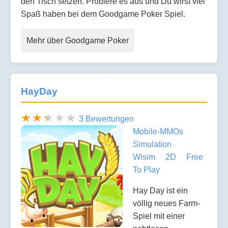
den Tisch setzen. Probiere es aus und Du wirst viel
Spaß haben bei dem Goodgame Poker Spiel.
Mehr über Goodgame Poker
HayDay
3 Bewertungen
Mobile-MMOs
Simulation
Wisim
2D
Free
To Play
Hay Day ist ein
völlig neues Farm-
Spiel mit einer