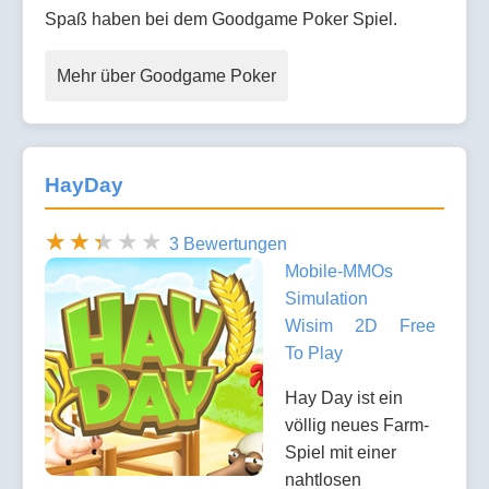
Spaß haben bei dem Goodgame Poker Spiel.
Mehr über Goodgame Poker
HayDay
3 Bewertungen
Mobile-MMOs
Simulation
Wisim
2D
Free
To Play
Hay Day ist ein
völlig neues Farm-
Spiel mit einer
nahtlosen