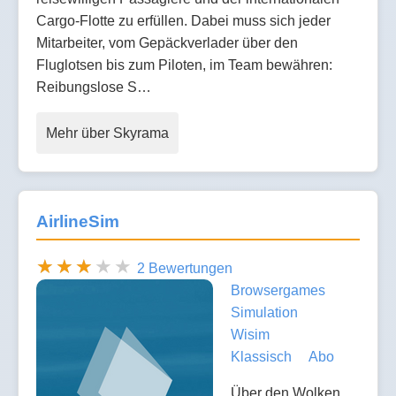
Cargo-Flotte zu erfüllen. Dabei muss sich jeder
Mitarbeiter, vom Gepäckverlader über den
Fluglotsen bis zum Piloten, im Team bewähren:
Reibungslose S…
Mehr über Skyrama
AirlineSim
2 Bewertungen
Browsergames
Simulation
Wisim
Klassisch
Abo
Über den Wolken