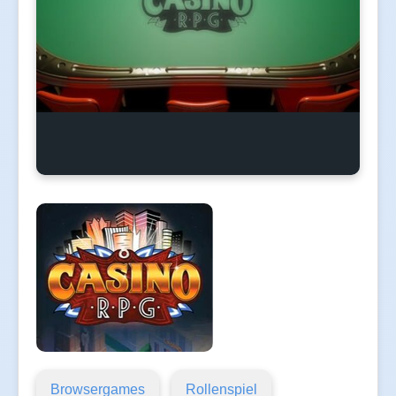
Browsergames
Rollenspiel