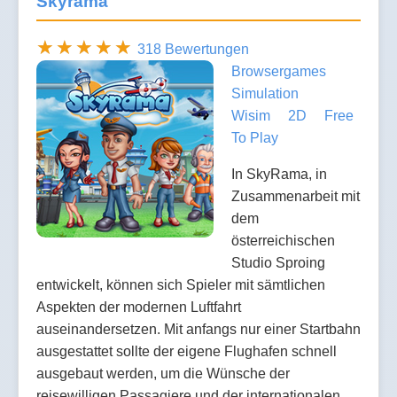
Skyrama
318 Bewertungen
Browsergames
Simulation
Wisim
2D
Free
To Play
In SkyRama, in
Zusammenarbeit mit
dem
österreichischen
Studio Sproing
entwickelt, können sich Spieler mit sämtlichen
Aspekten der modernen Luftfahrt
auseinandersetzen. Mit anfangs nur einer Startbahn
ausgestattet sollte der eigene Flughafen schnell
ausgebaut werden, um die Wünsche der
reisewilligen Passagiere und der internationalen