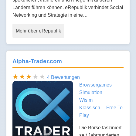
Ländern führen können. eRepublik verbindet Social
Networking und Strategie in eine…
Mehr über eRepublik
Alpha-Trader.com
4 Bewertungen
Browsergames
Simulation
Wisim
Klassisch
Free To
Play
Die Börse fasziniert
seit Jahrhunderten