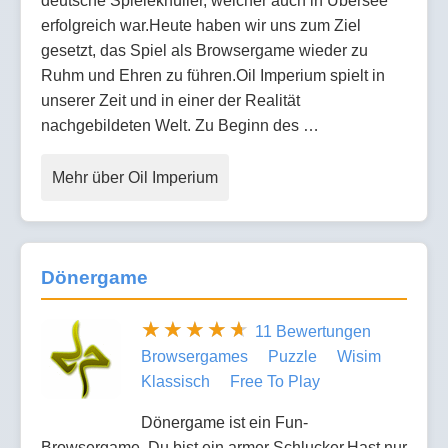
deutsche Spieleknüller, welcher auch in Übersee
erfolgreich war.Heute haben wir uns zum Ziel
gesetzt, das Spiel als Browsergame wieder zu
Ruhm und Ehren zu führen.Oil Imperium spielt in
unserer Zeit und in einer der Realität
nachgebildeten Welt. Zu Beginn des …
Mehr über Oil Imperium
Dönergame
11 Bewertungen
Browsergames
Puzzle
Wisim
Klassisch
Free To Play
Dönergame ist ein Fun-
Browsergame. Du bist ein armer Schlucker.Hast nur