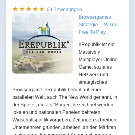
69 Bewertungen
Browsergames
Strategie
Wisim
Free To Play
eRepublik ist ein
Massively
Multiplayer Online
Game, soziales
Netzwerk und
strategisches
Browsergame. eRepublik beruht auf einer
parallelen Welt, auch The New World genannt, in
der Spieler, die als "Bürger" bezeichnet werden,
lokalen und nationalen Parteien beitreten,
Wirtschaftspolitik vorgeben, Zeitungen schreiben,
Unternehmen gründen, arbeiten, an den Märkten
spekulieren, trainieren und Kriege mit anderen