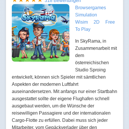
318 Bewertungen
Browsergames
Simulation
Wisim
2D
Free
To Play
In SkyRama, in
Zusammenarbeit mit
dem
österreichischen
Studio Sproing
entwickelt, können sich Spieler mit sämtlichen
Aspekten der modernen Luftfahrt
auseinandersetzen. Mit anfangs nur einer Startbahn
ausgestattet sollte der eigene Flughafen schnell
ausgebaut werden, um die Wünsche der
reisewilligen Passagiere und der internationalen
Cargo-Flotte zu erfüllen. Dabei muss sich jeder
Mitarbeiter, vom Gepäckverlader über den