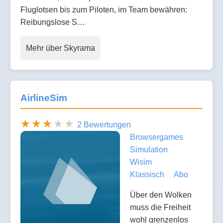
Fluglotsen bis zum Piloten, im Team bewähren:
Reibungslose S…
Mehr über Skyrama
AirlineSim
2 Bewertungen
Browsergames
Simulation
Wisim
Klassisch
Abo
Über den Wolken
muss die Freiheit
wohl grenzenlos