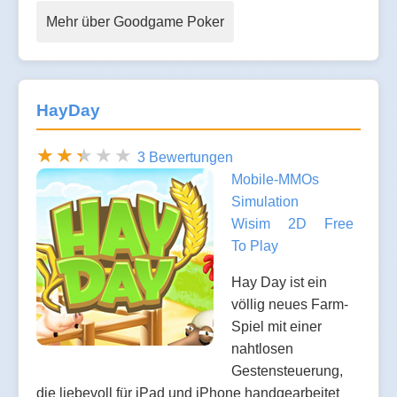
Mehr über Goodgame Poker
HayDay
3 Bewertungen
Mobile-MMOs
Simulation
Wisim
2D
Free
To Play
Hay Day ist ein
völlig neues Farm-
Spiel mit einer
nahtlosen
Gestensteuerung,
die liebevoll für iPad und iPhone handgearbeitet