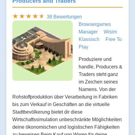
Producers and Traders
38 Bewertungen
Browsergames
Manager
Wisim
Klassisch
Free To
Play
Produziere und
handle, Producers &
Traders steht ganz
im Zeichen seines
Namens. Von der
Rohstoffproduktion über Verarbeitung in Fabriken
bis zum Verkauf in Geschäften an die virtuelle
Stadtbevölkerung bietet dir diese
Wirtschaftssimulation unbeschränkte Möglichkeiten
deine ökonomischen und logistischen Fähigkeiten
zu beweisen.Beim Kauf von Waren für deine