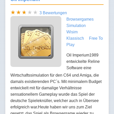
3 Bewertungen
Browsergames
Simulation
Wisim
Klassisch
Free To
Play
Oil Imperium1989
entwickelte Reline
Software eine
Wirtschaftssimulation für den C64 und Amiga, die
damals existierenden PC´s. Mit minimalem Budget
entwickelt mit für damalige Verhältnisse
sensationellem Gameplay wurde das Spiel der
deutsche Spieleknüller, welcher auch in Übersee
erfolgreich war.Heute haben wir uns zum Ziel
gesetzt, das Spiel als Browsergame wieder zu