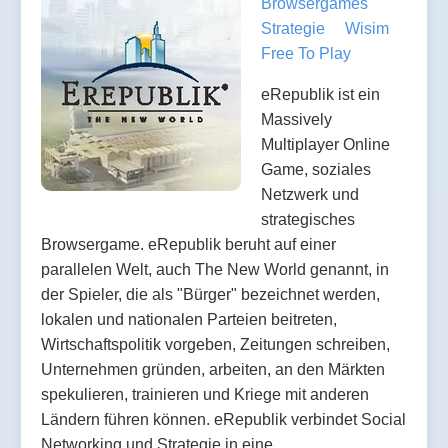
Browsergames
Strategie
Wisim
Free To Play
eRepublik ist ein
Massively
Multiplayer Online
Game, soziales
Netzwerk und
strategisches
Browsergame. eRepublik beruht auf einer
parallelen Welt, auch The New World genannt, in
der Spieler, die als "Bürger" bezeichnet werden,
lokalen und nationalen Parteien beitreten,
Wirtschaftspolitik vorgeben, Zeitungen schreiben,
Unternehmen gründen, arbeiten, an den Märkten
spekulieren, trainieren und Kriege mit anderen
Ländern führen können. eRepublik verbindet Social
Networking und Strategie in eine…