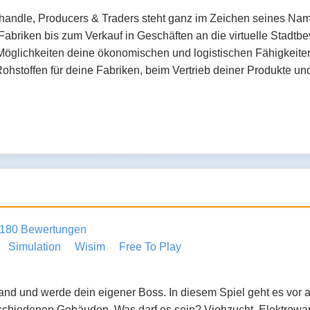
handle, Producers & Traders steht ganz im Zeichen seines Nam
Fabriken bis zum Verkauf in Geschäften an die virtuelle Stadtbe
öglichkeiten deine ökonomischen und logistischen Fähigkeite
ohstoffen für deine Fabriken, beim Vertrieb deiner Produkte un
180 Bewertungen
Simulation
Wisim
Free To Play
nd und werde dein eigener Boss. In diesem Spiel geht es vor 
schiedenen Gebäuden. Was darf es sein? Viehzucht, Elektrowar