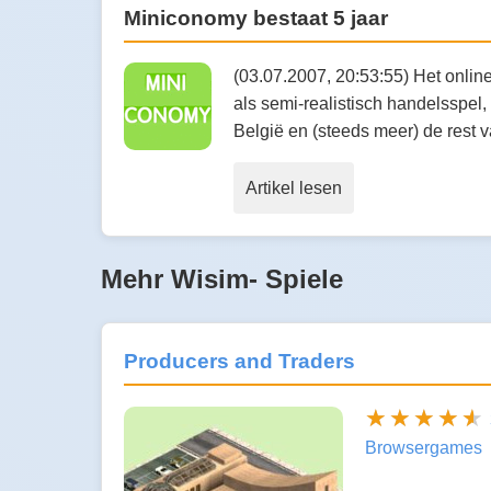
Miniconomy bestaat 5 jaar
(03.07.2007, 20:53:55) Het onlin
als semi-realistisch handelsspel
België en (steeds meer) de rest 
Artikel lesen
Mehr Wisim- Spiele
Producers and Traders
Browsergames