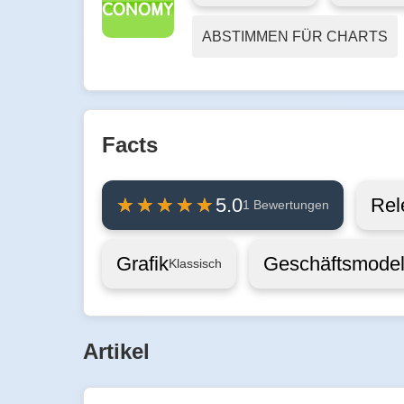
ABSTIMMEN FÜR CHARTS
Facts
Rel
5.0
1 Bewertungen
Grafik
Geschäftsmodel
Klassisch
Artikel