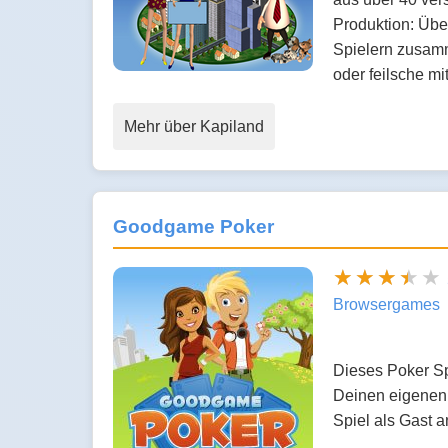
Produktion: Übe
Spielern zusamm
oder feilsche mi
Mehr über Kapiland
Goodgame Poker
Browsergames
Dieses Poker Sp
Deinen eigenen 
Spiel als Gast 