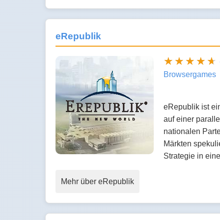
eRepublik
Browsergames
eRepublik ist e
auf einer parall
nationalen Part
Märkten spekuli
Strategie in ei
Mehr über eRepublik