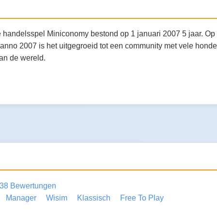
e handelsspel Miniconomy bestond op 1 januari 2007 5 jaar. Op
, anno 2007 is het uitgegroeid tot een community met vele honde
van de wereld.
38 Bewertungen
Manager
Wisim
Klassisch
Free To Play