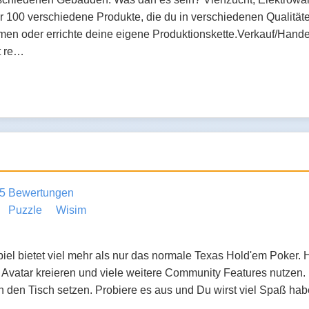
r 100 verschiedene Produkte, die du in verschiedenen Qualitäte
en oder errichte deine eigene Produktionskette.Verkauf/Handel
t re…
5 Bewertungen
Puzzle
Wisim
iel bietet viel mehr als nur das normale Texas Hold'em Poker. 
Avatar kreieren und viele weitere Community Features nutzen. D
an den Tisch setzen. Probiere es aus und Du wirst viel Spaß h