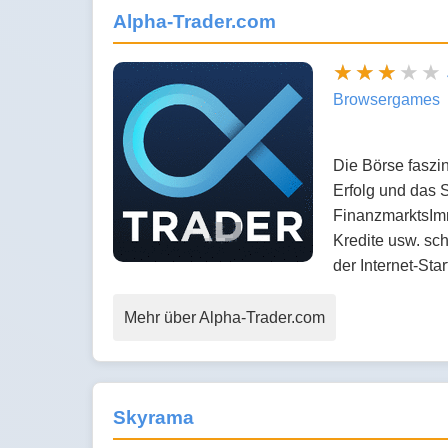
Alpha-Trader.com
Browsergames
Die Börse faszi
Erfolg und das 
FinanzmarktsImm
Kredite usw. sc
der Internet-St
Mehr über Alpha-Trader.com
Skyrama