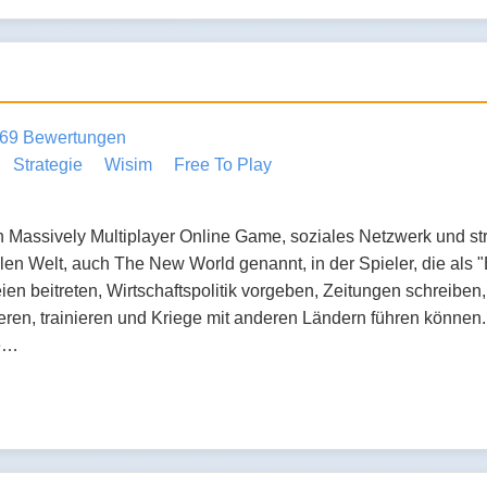
69 Bewertungen
Strategie
Wisim
Free To Play
in Massively Multiplayer Online Game, soziales Netzwerk und s
elen Welt, auch The New World genannt, in der Spieler, die als
eien beitreten, Wirtschaftspolitik vorgeben, Zeitungen schreibe
eren, trainieren und Kriege mit anderen Ländern führen können
ne…