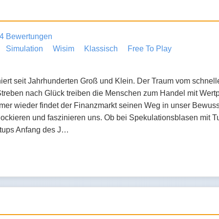
4 Bewertungen
Simulation
Wisim
Klassisch
Free To Play
niert seit Jahrhunderten Groß und Klein. Der Traum vom schnel
Streben nach Glück treiben die Menschen zum Handel mit Wertp
er wieder findet der Finanzmarkt seinen Weg in unser Bewusst
hockieren und faszinieren uns. Ob bei Spekulationsblasen mit 
artups Anfang des J…