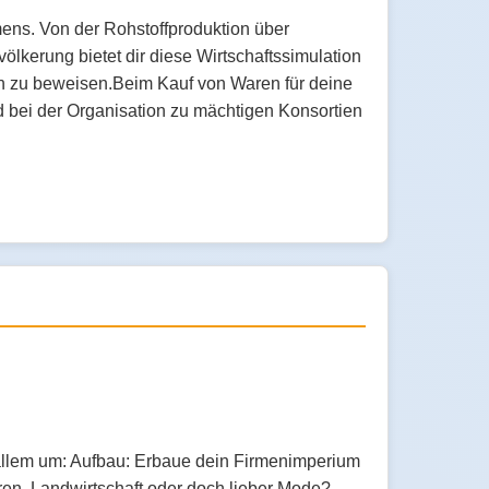
ens. Von der Rohstoffproduktion über
völkerung bietet dir diese Wirtschaftssimulation
n zu beweisen.Beim Kauf von Waren für deine
d bei der Organisation zu mächtigen Konsortien
allem um: Aufbau: Erbaue dein Firmenimperium
en, Landwirtschaft oder doch lieber Mode?