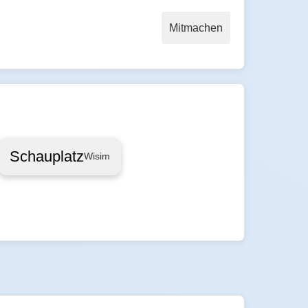
Mitmachen
Schauplatz
Wisim