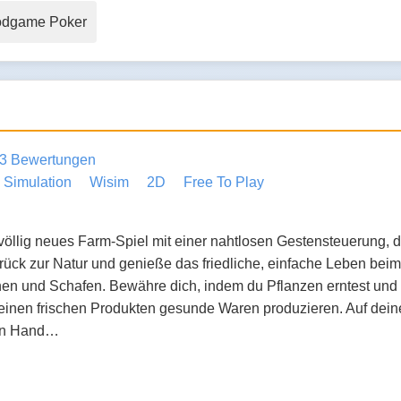
odgame Poker
3 Bewertungen
Simulation
Wisim
2D
Free To Play
völlig neues Farm-Spiel mit einer nahtlosen Gestensteuerung, d
rück zur Natur und genieße das friedliche, einfache Leben be
en und Schafen. Bewähre dich, indem du Pflanzen erntest und
deinen frischen Produkten gesunde Waren produzieren. Auf dei
en Hand…