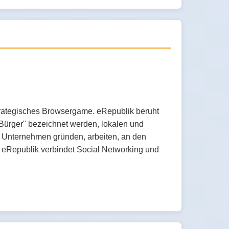
trategisches Browsergame. eRepublik beruht
 "Bürger" bezeichnet werden, lokalen und
n, Unternehmen gründen, arbeiten, an den
. eRepublik verbindet Social Networking und