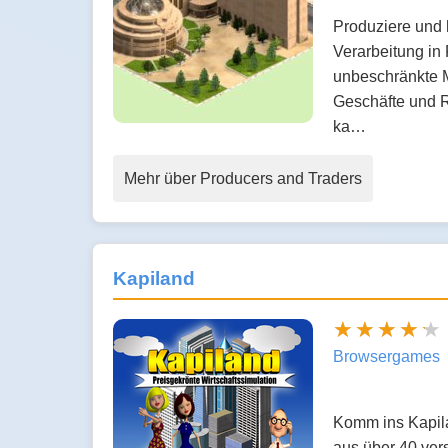
Produziere und 
Verarbeitung in 
unbeschränkte M
Geschäfte und R
ka…
Mehr über Producers and Traders
Kapiland
Browsergames
Komm ins Kapila
aus über 40 ver