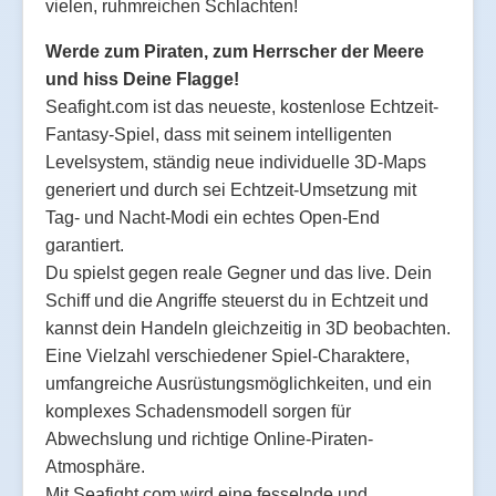
vielen, ruhmreichen Schlachten!
Werde zum Piraten, zum Herrscher der Meere
und hiss Deine Flagge!
Seafight.com ist das neueste, kostenlose Echtzeit-
Fantasy-Spiel, dass mit seinem intelligenten
Levelsystem, ständig neue individuelle 3D-Maps
generiert und durch sei Echtzeit-Umsetzung mit
Tag- und Nacht-Modi ein echtes Open-End
garantiert.
Du spielst gegen reale Gegner und das live. Dein
Schiff und die Angriffe steuerst du in Echtzeit und
kannst dein Handeln gleichzeitig in 3D beobachten.
Eine Vielzahl verschiedener Spiel-Charaktere,
umfangreiche Ausrüstungsmöglichkeiten, und ein
komplexes Schadensmodell sorgen für
Abwechslung und richtige Online-Piraten-
Atmosphäre.
Mit Seafight.com wird eine fesselnde und