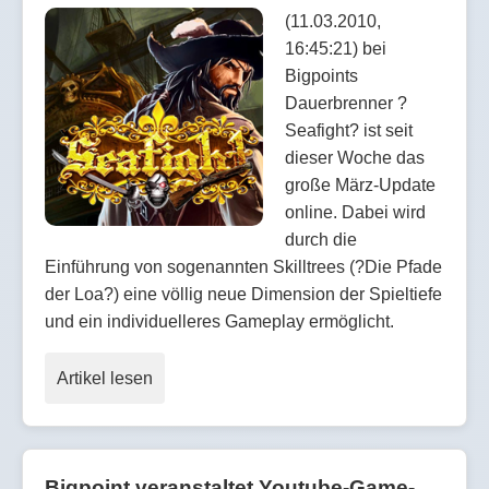
(11.03.2010,
16:45:21) bei
Bigpoints
Dauerbrenner ?
Seafight? ist seit
dieser Woche das
große März-Update
online. Dabei wird
durch die
Einführung von sogenannten Skilltrees (?Die Pfade
der Loa?) eine völlig neue Dimension der Spieltiefe
und ein individuelleres Gameplay ermöglicht.
Artikel lesen
Bigpoint veranstaltet Youtube-Game-