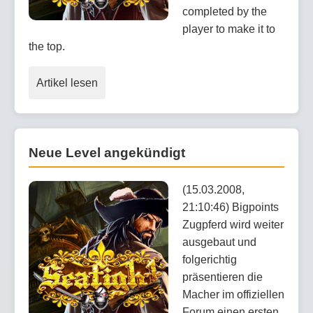
completed by the
player to make it to
the top.
Artikel lesen
Neue Level angekündigt
(15.03.2008,
21:10:46) Bigpoints
Zugpferd wird weiter
ausgebaut und
folgerichtig
präsentieren die
Macher im offiziellen
Forum einen ersten