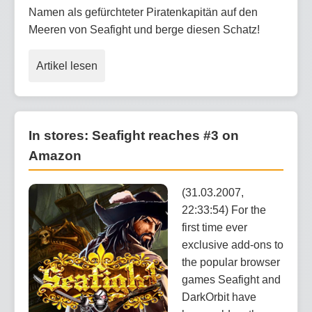
Namen als gefürchteter Piratenkapitän auf den
Meeren von Seafight und berge diesen Schatz!
Artikel lesen
In stores: Seafight reaches #3 on
Amazon
(31.03.2007,
22:33:54) For the
first time ever
exclusive add-ons to
the popular browser
games Seafight and
DarkOrbit have