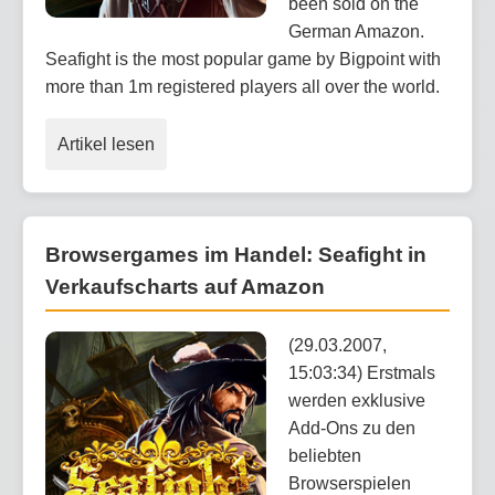
been sold on the
German Amazon.
Seafight is the most popular game by Bigpoint with
more than 1m registered players all over the world.
Artikel lesen
Browsergames im Handel: Seafight in
Verkaufscharts auf Amazon
(29.03.2007,
15:03:34) Erstmals
werden exklusive
Add-Ons zu den
beliebten
Browserspielen