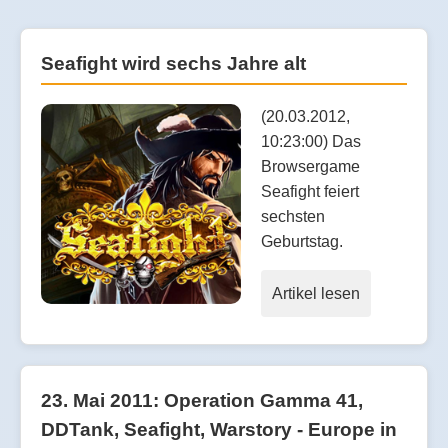
Seafight wird sechs Jahre alt
(20.03.2012,
10:23:00) Das
Browsergame
Seafight feiert
sechsten
Geburtstag.
Artikel lesen
23. Mai 2011: Operation Gamma 41,
DDTank, Seafight, Warstory - Europe in