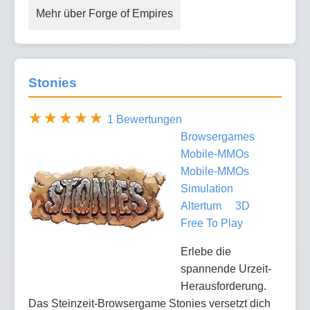
Mehr über Forge of Empires
Stonies
1 Bewertungen
Browsergames
Mobile-MMOs
Mobile-MMOs
Simulation
Altertum
3D
Free To Play
Erlebe die
spannende Urzeit-
Herausforderung.
Das Steinzeit-Browsergame Stonies versetzt dich