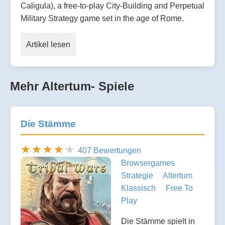
Caligula), a free-to-play City-Building and Perpetual
Military Strategy game set in the age of Rome.
Artikel lesen
Mehr Altertum- Spiele
Die Stämme
407 Bewertungen
Browsergames
Strategie
Altertum
Klassisch
Free To
Play
Die Stämme spielt in