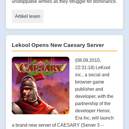
unstoppable armies as they struggle for dominance.
Artikel lesen
Lekool Opens New Caesary Server
(08.09.2010,
22:31:18) LeKool
inc., a social and
browser game
publisher and
developer, with the
partnership of the
developer Heroic
Era Inc, will launch
a brand new server of CAESARY (Server 3 --