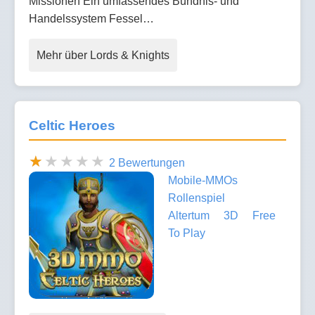
Missionen Ein umfassendes Bündnis- und
Handelssystem Fessel…
Mehr über Lords & Knights
Celtic Heroes
2 Bewertungen
Mobile-MMOs
Rollenspiel
Altertum
3D
Free
To Play