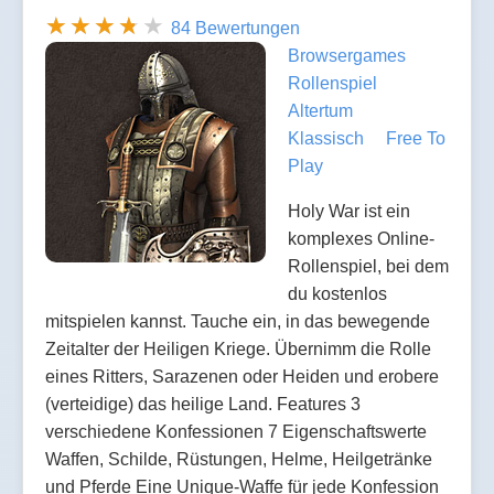
84 Bewertungen
Browsergames
Rollenspiel
Altertum
Klassisch
Free To
Play
Holy War ist ein
komplexes Online-
Rollenspiel, bei dem
du kostenlos
mitspielen kannst. Tauche ein, in das bewegende
Zeitalter der Heiligen Kriege. Übernimm die Rolle
eines Ritters, Sarazenen oder Heiden und erobere
(verteidige) das heilige Land. Features 3
verschiedene Konfessionen 7 Eigenschaftswerte
Waffen, Schilde, Rüstungen, Helme, Heilgetränke
und Pferde Eine Unique-Waffe für jede Konfession