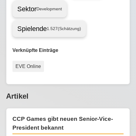
Sektor
Development
Spielende
1.527
(Schätzung)
Verknüpfte Einträge
EVE Online
Artikel
CCP Games gibt neuen Senior-Vice-
President bekannt