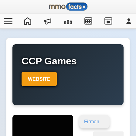
IO
CCP Games
WEBSITE
Firmen