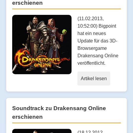
erschienen
(11.02.2013,
10:52:00) Bigpoint
hat ein neues
Update für das 3D-
Browsergame
Drakensang Online
veröffentlicht.
Artikel lesen
Soundtrack zu Drakensang Online
erschienen
(18.12.2012,