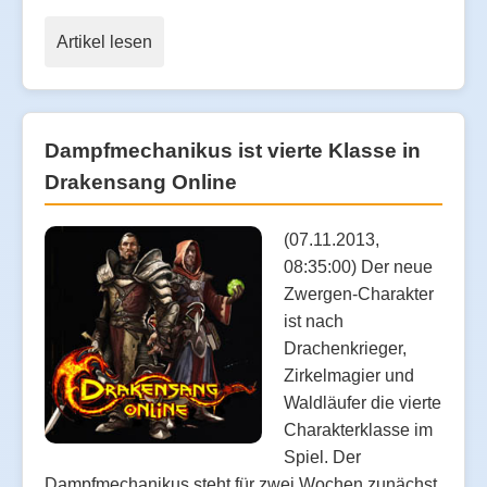
Artikel lesen
Dampfmechanikus ist vierte Klasse in
Drakensang Online
(07.11.2013,
08:35:00) Der neue
Zwergen-Charakter
ist nach
Drachenkrieger,
Zirkelmagier und
Waldläufer die vierte
Charakterklasse im
Spiel. Der
Dampfmechanikus steht für zwei Wochen zunächst