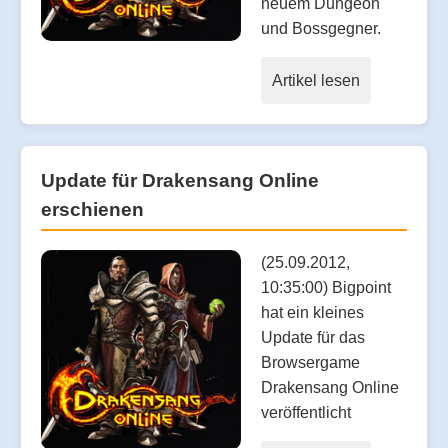
neuem Dungeon
und Bossgegner.
Artikel lesen
Update für Drakensang Online
erschienen
(25.09.2012,
10:35:00) Bigpoint
hat ein kleines
Update für das
Browsergame
Drakensang Online
veröffentlicht