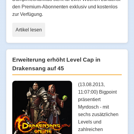
den Premium-Abonnenten exklusiv und kostenlos
zur Verfügung.
Artikel lesen
Erweiterung erhöht Level Cap in
Drakensang auf 45
(13.08.2013,
11:07:00) Bigpoint
präsentiert
Myrdosch - mit
sechs zusätzlichen
Levels und
zahlreichen