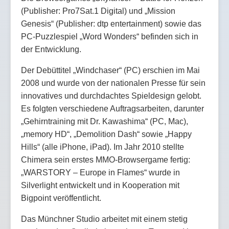
(Publisher: Pro7Sat.1 Digital) und „Mission
Genesis“ (Publisher: dtp entertainment) sowie das
PC-Puzzlespiel „Word Wonders“ befinden sich in
der Entwicklung.
Der Debüttitel „Windchaser“ (PC) erschien im Mai
2008 und wurde von der nationalen Presse für sein
innovatives und durchdachtes Spieldesign gelobt.
Es folgten verschiedene Auftragsarbeiten, darunter
„Gehirntraining mit Dr. Kawashima“ (PC, Mac),
„memory HD“, „Demolition Dash“ sowie „Happy
Hills“ (alle iPhone, iPad). Im Jahr 2010 stellte
Chimera sein erstes MMO-Browsergame fertig:
„WARSTORY – Europe in Flames“ wurde in
Silverlight entwickelt und in Kooperation mit
Bigpoint veröffentlicht.
Das Münchner Studio arbeitet mit einem stetig