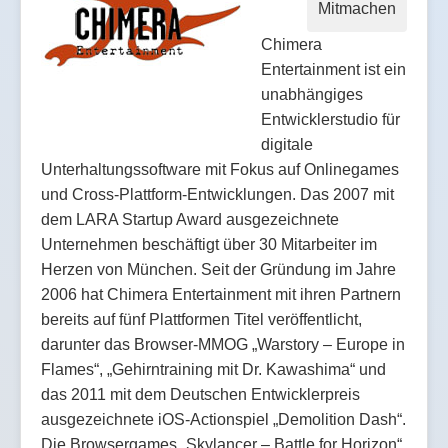
Mitmachen
Chimera
Entertainment ist ein
unabhängiges
Entwicklerstudio für
digitale
Unterhaltungssoftware mit Fokus auf Onlinegames
und Cross-Plattform-Entwicklungen. Das 2007 mit
dem LARA Startup Award ausgezeichnete
Unternehmen beschäftigt über 30 Mitarbeiter im
Herzen von München. Seit der Gründung im Jahre
2006 hat Chimera Entertainment mit ihren Partnern
bereits auf fünf Plattformen Titel veröffentlicht,
darunter das Browser-MMOG „Warstory – Europe in
Flames“, „Gehirntraining mit Dr. Kawashima“ und
das 2011 mit dem Deutschen Entwicklerpreis
ausgezeichnete iOS-Actionspiel „Demolition Dash“.
Die Browsergames „Skylancer – Battle for Horizon“