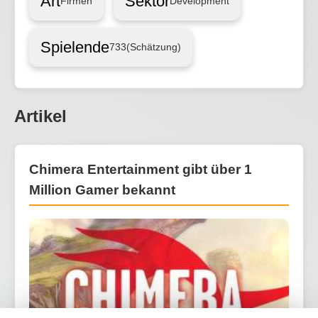
Art
Sektor
Firmen
Development
Spielende
733
(Schätzung)
Artikel
Chimera Entertainment gibt über 1
Million Gamer bekannt