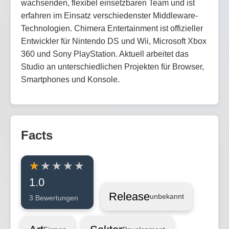
wachsenden, flexibel einsetzbaren Team und ist
erfahren im Einsatz verschiedenster Middleware-
Technologien. Chimera Entertainment ist offizieller
Entwickler für Nintendo DS und Wii, Microsoft Xbox
360 und Sony PlayStation. Aktuell arbeitet das
Studio an unterschiedlichen Projekten für Browser,
Smartphones und Konsole.
Facts
1.0
Release
unbekannt
3 Bewertungen