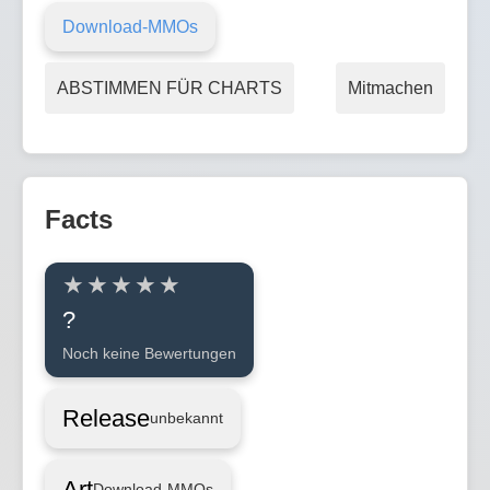
Download-MMOs
ABSTIMMEN FÜR CHARTS
Mitmachen
Facts
?
Noch keine Bewertungen
Release
unbekannt
Art
Download-MMOs