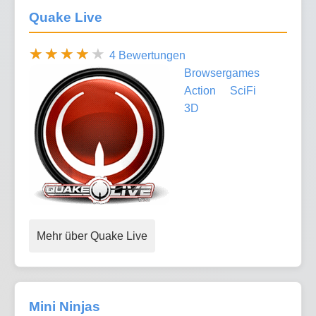
Quake Live
4 Bewertungen
Browsergames
Action
SciFi
3D
Mehr über Quake Live
Mini Ninjas