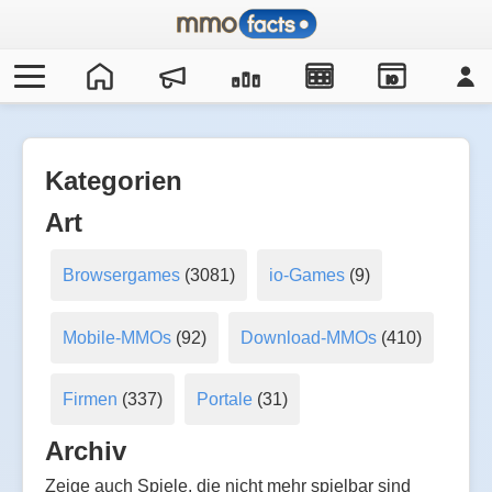
IO
Kategorien
Art
Browsergames
(3081)
io-Games
(9)
Mobile-MMOs
(92)
Download-MMOs
(410)
Firmen
(337)
Portale
(31)
Archiv
Zeige auch Spiele, die nicht mehr spielbar sind