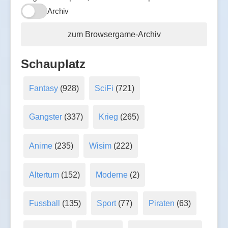
Archiv
zum Browsergame-Archiv
Schauplatz
Fantasy
(928)
SciFi
(721)
Gangster
(337)
Krieg
(265)
Anime
(235)
Wisim
(222)
Altertum
(152)
Moderne
(2)
Fussball
(135)
Sport
(77)
Piraten
(63)