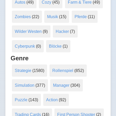
Autos
(49)
Cozy
(45)
Farm & Tiere
(49)
Zombies
(22)
Musik
(15)
Pferde
(11)
Wilder Westen
(9)
Hacker
(7)
Cyberpunk
(0)
Blöcke
(1)
Genre
Strategie
(1580)
Rollenspiel
(852)
Simulation
(377)
Manager
(304)
Puzzle
(143)
Action
(92)
Trading Cards
(16)
First Person Shooter
(2)