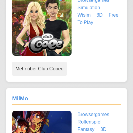
Browsergames
Simulation
Wisim
3D
Free
To Play
Mehr über Club Cooee
MilMo
Browsergames
Rollenspiel
Fantasy
3D