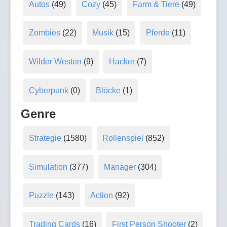
Autos
(49)
Cozy
(45)
Farm & Tiere
(49)
Zombies
(22)
Musik
(15)
Pferde
(11)
Wilder Westen
(9)
Hacker
(7)
Cyberpunk
(0)
Blöcke
(1)
Genre
Strategie
(1580)
Rollenspiel
(852)
Simulation
(377)
Manager
(304)
Puzzle
(143)
Action
(92)
Trading Cards
(16)
First Person Shooter
(2)