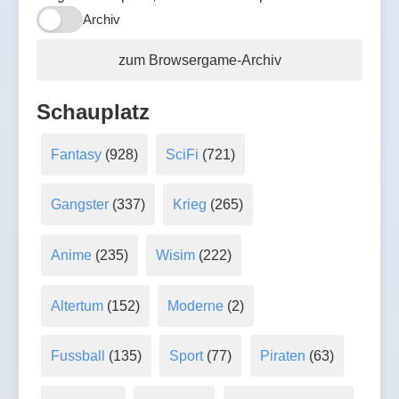
Archiv
zum Browsergame-Archiv
Schauplatz
Fantasy
(928)
SciFi
(721)
Gangster
(337)
Krieg
(265)
Anime
(235)
Wisim
(222)
Altertum
(152)
Moderne
(2)
Fussball
(135)
Sport
(77)
Piraten
(63)