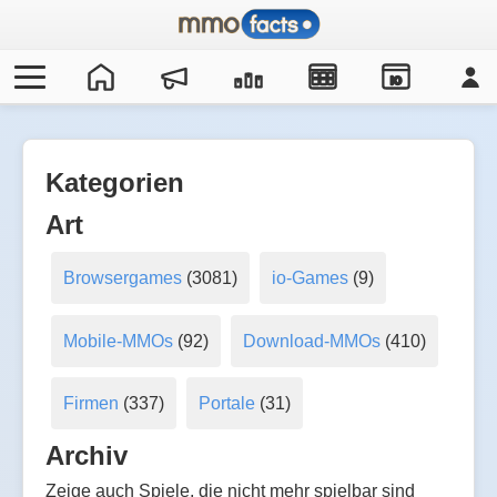
IO
Kategorien
Art
Browsergames
(3081)
io-Games
(9)
Mobile-MMOs
(92)
Download-MMOs
(410)
Firmen
(337)
Portale
(31)
Archiv
Zeige auch Spiele, die nicht mehr spielbar sind