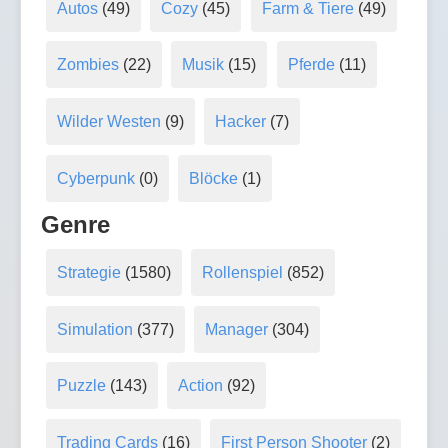
Autos
(49)
Cozy
(45)
Farm & Tiere
(49)
Zombies
(22)
Musik
(15)
Pferde
(11)
Wilder Westen
(9)
Hacker
(7)
Cyberpunk
(0)
Blöcke
(1)
Genre
Strategie
(1580)
Rollenspiel
(852)
Simulation
(377)
Manager
(304)
Puzzle
(143)
Action
(92)
Trading Cards
(16)
First Person Shooter
(2)