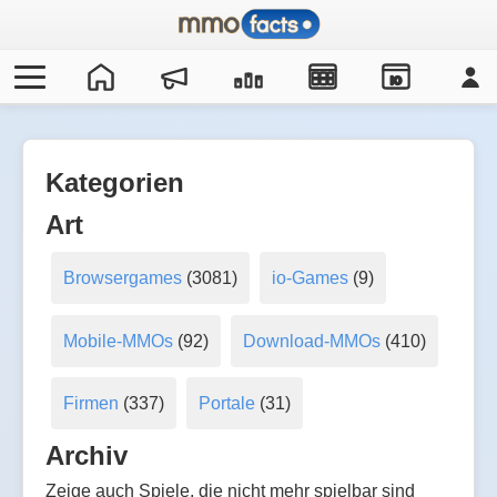
IO
Kategorien
Art
Browsergames
(3081)
io-Games
(9)
Mobile-MMOs
(92)
Download-MMOs
(410)
Firmen
(337)
Portale
(31)
Archiv
Zeige auch Spiele, die nicht mehr spielbar sind