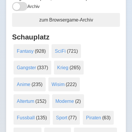
Archiv
zum Browsergame-Archiv
Schauplatz
Fantasy
(928)
SciFi
(721)
Gangster
(337)
Krieg
(265)
Anime
(235)
Wisim
(222)
Altertum
(152)
Moderne
(2)
Fussball
(135)
Sport
(77)
Piraten
(63)