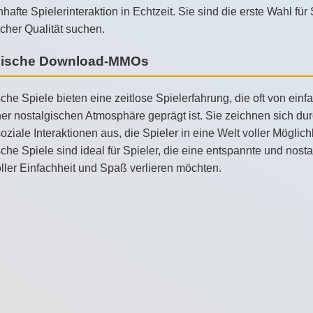
afte Spielerinteraktion in Echtzeit. Sie sind die erste Wahl für
cher Qualität suchen.
sische Download-MMOs
che Spiele bieten eine zeitlose Spielerfahrung, die oft von ei
er nostalgischen Atmosphäre geprägt ist. Sie zeichnen sich dur
oziale Interaktionen aus, die Spieler in eine Welt voller Mögl
che Spiele sind ideal für Spieler, die eine entspannte und nost
ller Einfachheit und Spaß verlieren möchten.