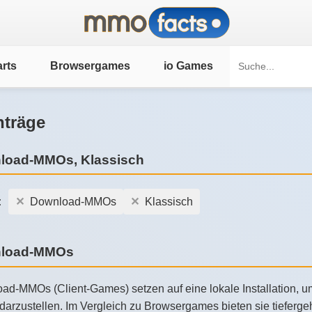
rts
Browsergames
io Games
nträge
load-MMOs, Klassisch
:
Download-MMOs
Klassisch
load-MMOs
ad-MMOs (Client-Games) setzen auf eine lokale Installation, 
g darzustellen. Im Vergleich zu Browsergames bieten sie tiefer