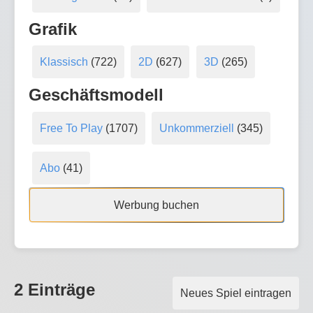
Grafik
Klassisch
(722)
2D
(627)
3D
(265)
Geschäftsmodell
Free To Play
(1707)
Unkommerziell
(345)
Abo
(41)
Werbung buchen
2 Einträge
Neues Spiel eintragen