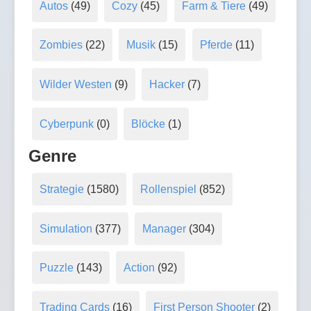
Autos
(49)
Cozy
(45)
Farm & Tiere
(49)
Zombies
(22)
Musik
(15)
Pferde
(11)
Wilder Westen
(9)
Hacker
(7)
Cyberpunk
(0)
Blöcke
(1)
Genre
Strategie
(1580)
Rollenspiel
(852)
Simulation
(377)
Manager
(304)
Puzzle
(143)
Action
(92)
Trading Cards
(16)
First Person Shooter
(2)