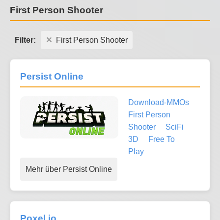
First Person Shooter
Filter:
First Person Shooter
Persist Online
Download-MMOs
First Person
Shooter
SciFi
3D
Free To
Play
Mehr über Persist Online
Poxel.io