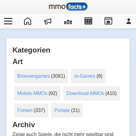
IO
Kategorien
Art
Browsergames
(3081)
io-Games
(9)
Mobile-MMOs
(92)
Download-MMOs
(410)
Firmen
(337)
Portale
(31)
Archiv
Zeige auch Spiele, die nicht mehr spielbar sind