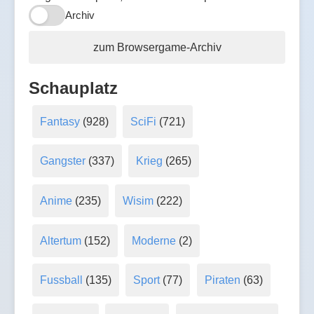
Archiv
zum Browsergame-Archiv
Schauplatz
Fantasy
(928)
SciFi
(721)
Gangster
(337)
Krieg
(265)
Anime
(235)
Wisim
(222)
Altertum
(152)
Moderne
(2)
Fussball
(135)
Sport
(77)
Piraten
(63)