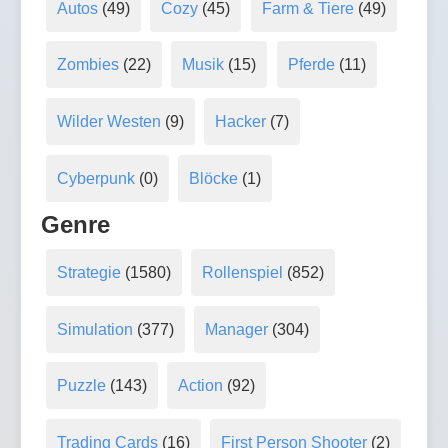
Autos
(49)
Cozy
(45)
Farm & Tiere
(49)
Zombies
(22)
Musik
(15)
Pferde
(11)
Wilder Westen
(9)
Hacker
(7)
Cyberpunk
(0)
Blöcke
(1)
Genre
Strategie
(1580)
Rollenspiel
(852)
Simulation
(377)
Manager
(304)
Puzzle
(143)
Action
(92)
Trading Cards
(16)
First Person Shooter
(2)