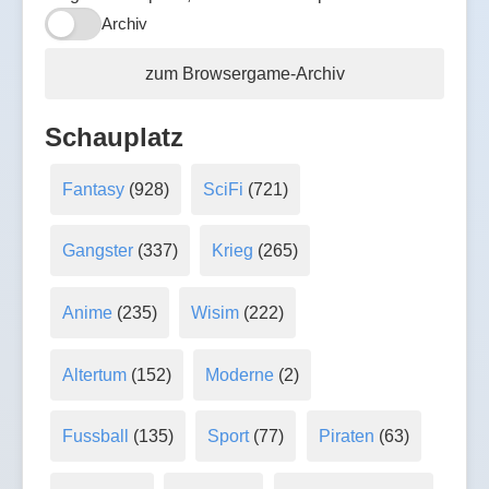
Archiv
zum Browsergame-Archiv
Schauplatz
Fantasy
(928)
SciFi
(721)
Gangster
(337)
Krieg
(265)
Anime
(235)
Wisim
(222)
Altertum
(152)
Moderne
(2)
Fussball
(135)
Sport
(77)
Piraten
(63)