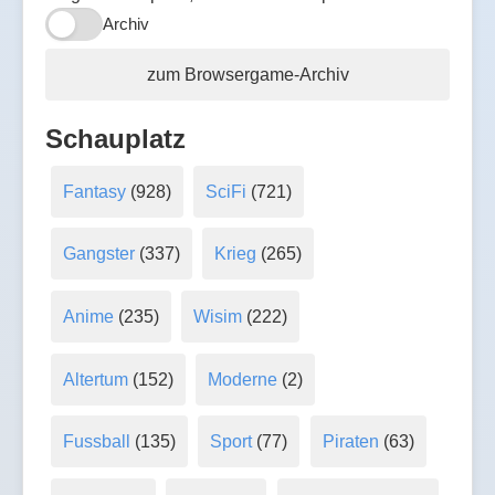
Archiv
zum Browsergame-Archiv
Schauplatz
Fantasy
(928)
SciFi
(721)
Gangster
(337)
Krieg
(265)
Anime
(235)
Wisim
(222)
Altertum
(152)
Moderne
(2)
Fussball
(135)
Sport
(77)
Piraten
(63)