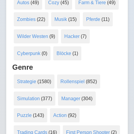
Autos
(49)
Cozy
(45)
Farm & Tiere
(49)
Zombies
(22)
Musik
(15)
Pferde
(11)
Wilder Westen
(9)
Hacker
(7)
Cyberpunk
(0)
Blöcke
(1)
Genre
Strategie
(1580)
Rollenspiel
(852)
Simulation
(377)
Manager
(304)
Puzzle
(143)
Action
(92)
Trading Cards
(16)
First Person Shooter
(2)