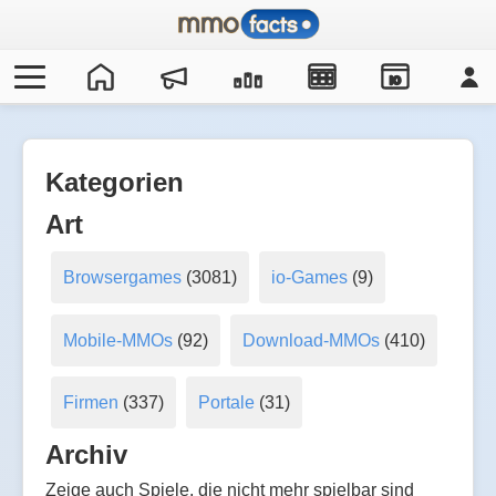
IO
Kategorien
Art
Browsergames
(3081)
io-Games
(9)
Mobile-MMOs
(92)
Download-MMOs
(410)
Firmen
(337)
Portale
(31)
Archiv
Zeige auch Spiele, die nicht mehr spielbar sind