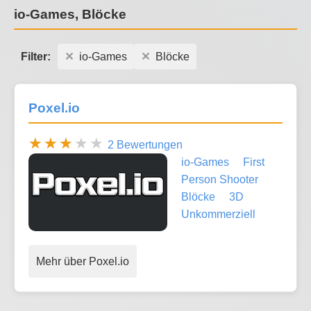
io-Games, Blöcke
Filter:
io-Games
Blöcke
Poxel.io
2 Bewertungen
io-Games
First
Person Shooter
Blöcke
3D
Unkommerziell
Mehr über Poxel.io