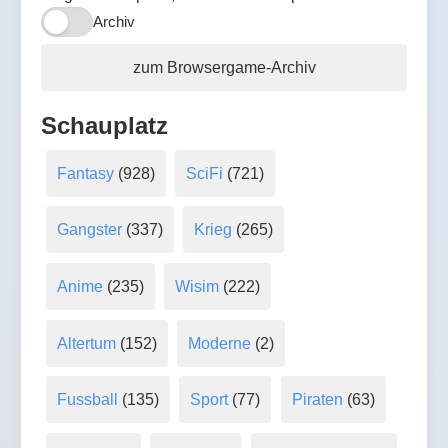
Archiv
zum Browsergame-Archiv
Schauplatz
Fantasy
(928)
SciFi
(721)
Gangster
(337)
Krieg
(265)
Anime
(235)
Wisim
(222)
Altertum
(152)
Moderne
(2)
Fussball
(135)
Sport
(77)
Piraten
(63)