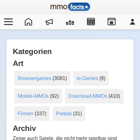
IO
Kategorien
Art
Browsergames
(3081)
io-Games
(9)
Mobile-MMOs
(92)
Download-MMOs
(410)
Firmen
(337)
Portale
(31)
Archiv
Zeige auch Spiele, die nicht mehr spielbar sind