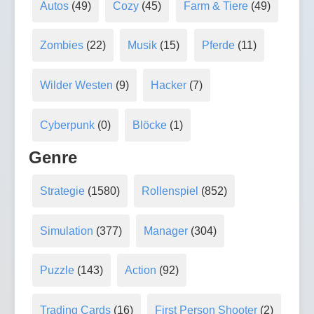
Autos
(49)
Cozy
(45)
Farm & Tiere
(49)
Zombies
(22)
Musik
(15)
Pferde
(11)
Wilder Westen
(9)
Hacker
(7)
Cyberpunk
(0)
Blöcke
(1)
Genre
Strategie
(1580)
Rollenspiel
(852)
Simulation
(377)
Manager
(304)
Puzzle
(143)
Action
(92)
Trading Cards
(16)
First Person Shooter
(2)