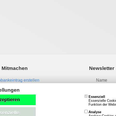
Mitmachen
Newsletter
bankeintrag erstellen
Name
News einsenden
ellungen
Essenziell
Email
zeptieren
Essenzielle Cooki
Funktion der Websi
Analyse
senzielle
Analyse-Cookies g