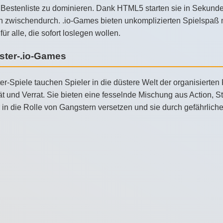
Bestenliste zu dominieren. Dank HTML5 starten sie in Sekunden
 zwischendurch. .io-Games bieten unkomplizierten Spielspaß mi
 für alle, die sofort loslegen wollen.
ster-.io-Games
r-Spiele tauchen Spieler in die düstere Welt der organisierten
ät und Verrat. Sie bieten eine fesselnde Mischung aus Action, 
 in die Rolle von Gangstern versetzen und sie durch gefährlich